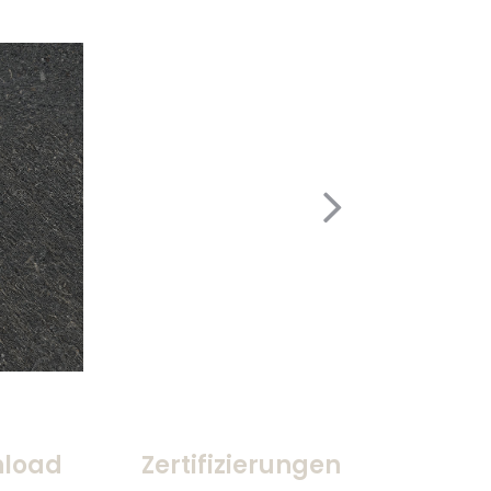
load
Zertifizierungen