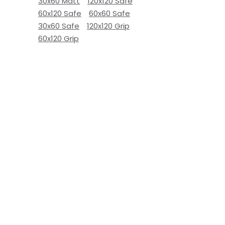
30x60 Matt
120x120 Safe
60x120 Safe
60x60 Safe
30x60 Safe
120x120 Grip
60x120 Grip