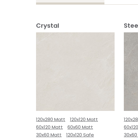
Crystal
Stee
120x280 Matt
120x120 Matt
120x2
60x120 Matt
60x60 Matt
60x12
30x60 Matt
120x120 Safe
30x60