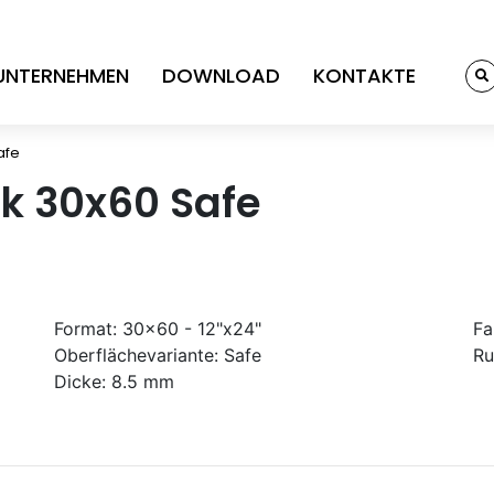
UNTERNEHMEN
DOWNLOAD
KONTAKTE
afe
k 30x60 Safe
Format:
30x60 - 12"x24"
Fa
Oberflächevariante:
Safe
Ru
Dicke:
8.5 mm