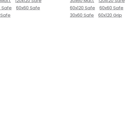
 Matt
120x120 Safe
30x60 Matt
120x120 Safe
0 Safe
60x60 Safe
60x120 Safe
60x60 Safe
 Safe
30x60 Safe
60x120 Grip