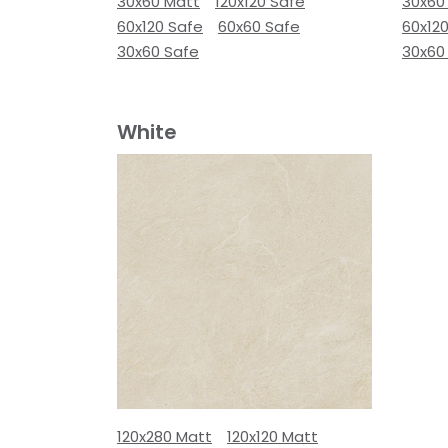
30x60 Matt
120x120 Safe
30x60
60x120 Safe
60x60 Safe
60x12
30x60 Safe
30x60
White
120x280 Matt
120x120 Matt