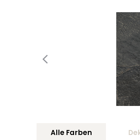
Alle Farben
De