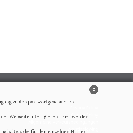
x
Zugang zu den passwortgeschützten
Privacy Policy
Cookie Policy
t der Webseite interagieren. Dazu werden
Allgemeine verkaufsbedingungen
Whistleblowing
 schalten, die für den einzelnen Nutzer