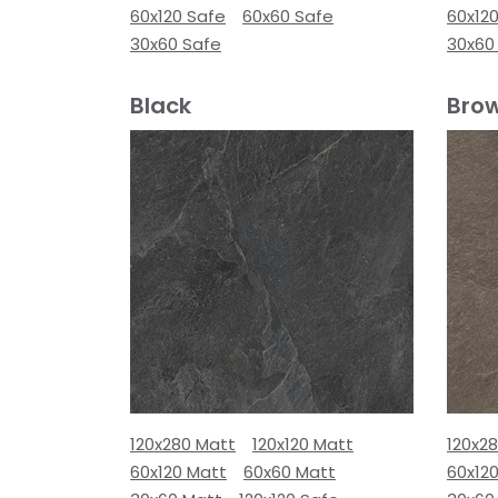
60x120 Safe
60x60 Safe
60x12
30x60 Safe
30x60
Black
Bro
120x280 Matt
120x120 Matt
120x2
60x120 Matt
60x60 Matt
60x12