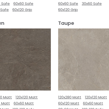
0 Safe
60x60 Safe
60x60 Safe
30x60 Safe
 Safe
60x120 Grip
60x120 Grip
wn
Taupe
80 Matt
120x120 Matt
120x280 Matt
120x120 Matt
0 Matt
60x60 Matt
60x120 Matt
60x60 Matt