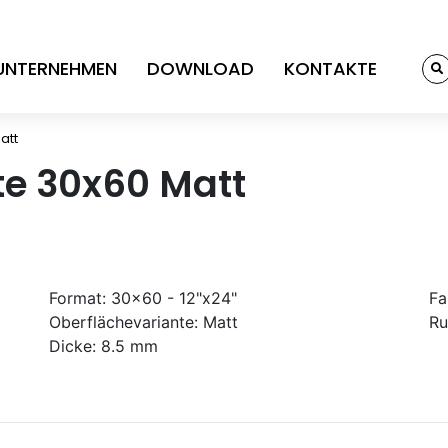
UNTERNEHMEN
DOWNLOAD
KONTAKTE
att
e 30x60 Matt
Format:
30x60 - 12"x24"
Fa
Oberflächevariante:
Matt
Ru
Dicke:
8.5 mm