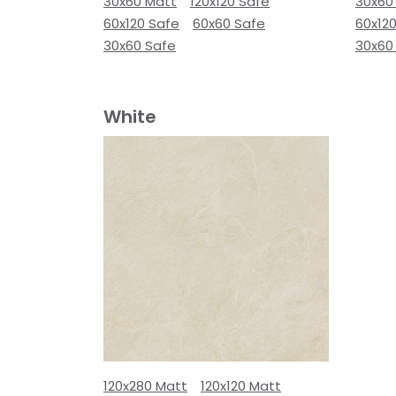
30x60 Matt
120x120 Safe
30x60
60x120 Safe
60x60 Safe
60x12
30x60 Safe
30x60
White
120x280 Matt
120x120 Matt