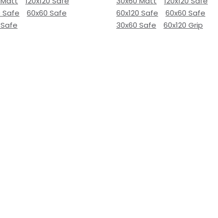
 Matt
120x120 Safe
30x60 Matt
120x120 Safe
0 Safe
60x60 Safe
60x120 Safe
60x60 Safe
 Safe
30x60 Safe
60x120 Grip