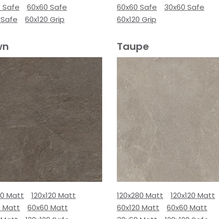
0 Safe
60x60 Safe
60x60 Safe
30x60 Safe
 Safe
60x120 Grip
60x120 Grip
wn
Taupe
80 Matt
120x120 Matt
120x280 Matt
120x120 Matt
0 Matt
60x60 Matt
60x120 Matt
60x60 Matt