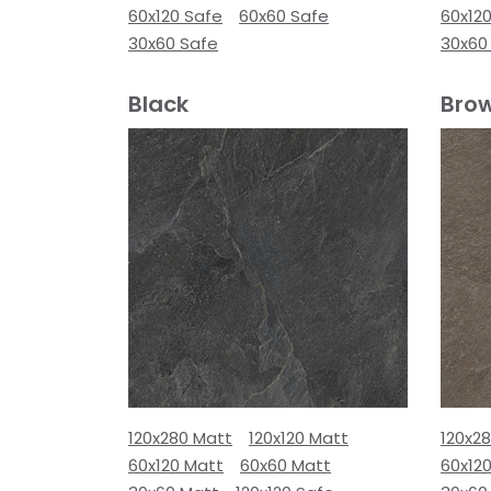
60x120 Safe
60x60 Safe
60x12
30x60 Safe
30x60
Black
Bro
120x280 Matt
120x120 Matt
120x2
60x120 Matt
60x60 Matt
60x12