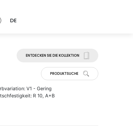
DE
ENTDECKEN SIE DIE KOLLEKTION
PRODUKTSUCHE
rbvariation:
V1 - Gering
tschfestigkeit:
R 10, A+B