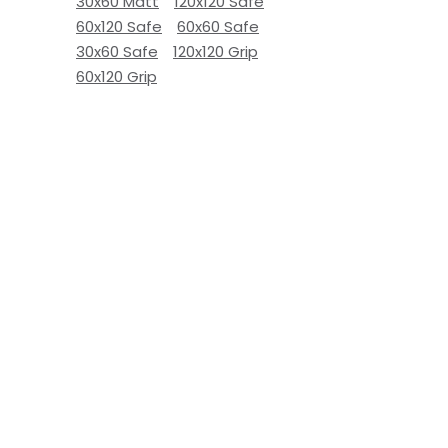
30x60 Matt
120x120 Safe
60x120 Safe
60x60 Safe
30x60 Safe
120x120 Grip
60x120 Grip