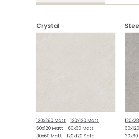
Crystal
Stee
120x280 Matt
120x120 Matt
120x2
60x120 Matt
60x60 Matt
60x12
30x60 Matt
120x120 Safe
30x60