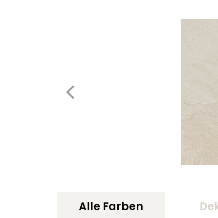
Alle Farben
De