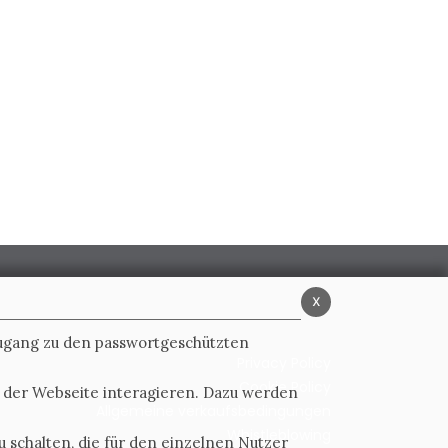
x
Zugang zu den passwortgeschützten
Privacy Policy
Cookie Policy
t der Webseite interagieren. Dazu werden
Allgemeine verkaufsbedingungen
Whistleblowing
 schalten, die für den einzelnen Nutzer