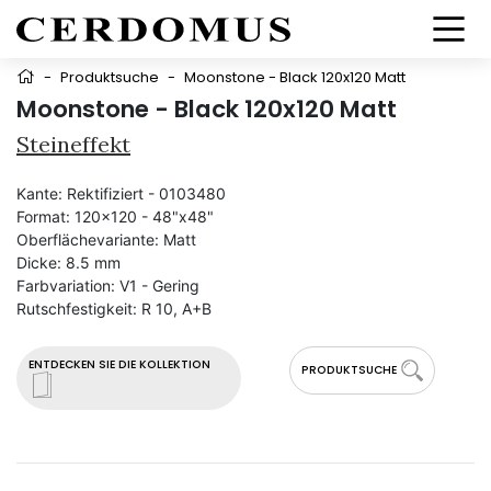
-
Produktsuche
-
Moonstone - Black 120x120 Matt
Moonstone - Black 120x120 Matt
Steineffekt
Kante:
Rektifiziert - 0103480
Format:
120x120 - 48"x48"
Oberflächevariante:
Matt
Dicke:
8.5 mm
Farbvariation:
V1 - Gering
Rutschfestigkeit:
R 10, A+B
ENTDECKEN SIE DIE KOLLEKTION
PRODUKTSUCHE