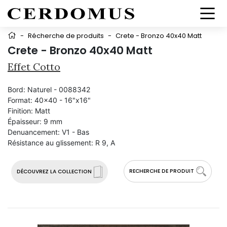
-
Récherche de produits
-
Crete - Bronzo 40x40 Matt
Crete - Bronzo 40x40 Matt
Effet Cotto
Bord:
Naturel - 0088342
Format:
40x40 - 16"x16"
Finition:
Matt
Épaisseur:
9 mm
Denuancement:
V1 - Bas
Résistance au glissement:
R 9, A
RECHERCHE DE PRODUIT
DÉCOUVREZ LA COLLECTION