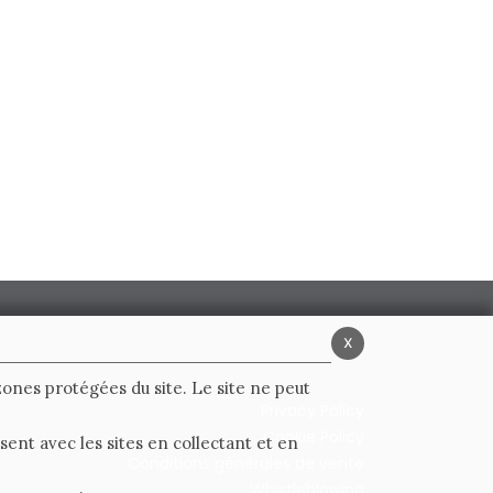
x
 zones protégées du site. Le site ne peut
Privacy Policy
Cookie Policy
ent avec les sites en collectant et en
Conditions générales de vente
Whistleblowing