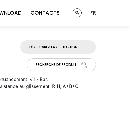
WNLOAD
CONTACTS
FR
DÉCOUVREZ LA COLLECTION
RECHERCHE DE PRODUIT
nuancement:
V1 - Bas
sistance au glissement:
R 11, A+B+C