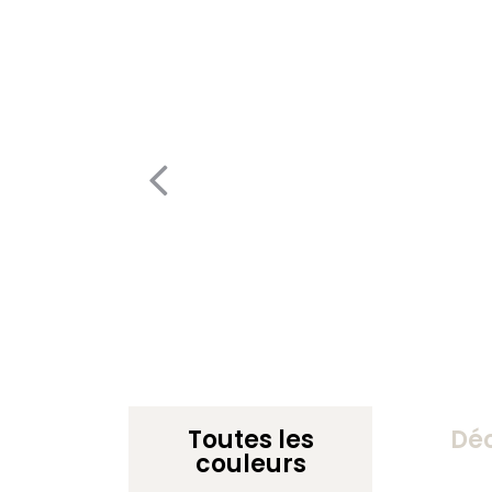
Toutes les
Dé
couleurs