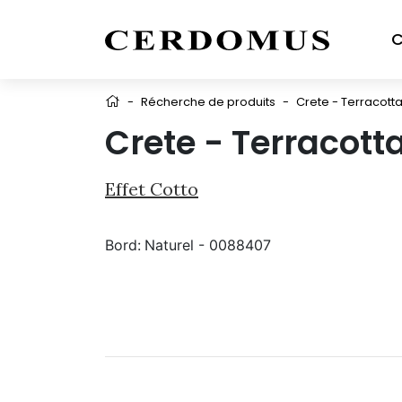
C
-
Récherche de produits
-
Crete - Terracott
Crete - Terracott
Effet Cotto
Bord:
Naturel - 0088407