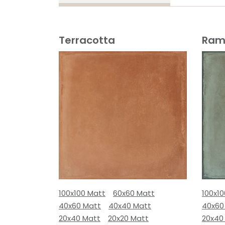
Terracotta
Ram
100x100 Matt
60x60 Matt
100x1
40x60 Matt
40x40 Matt
40x60
20x40 Matt
20x20 Matt
20x40