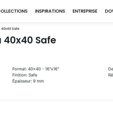
OLLECTIONS
INSPIRATIONS
ENTREPRISE
DO
a 40x40 Safe
a 40x40 Safe
Format:
40x40 - 16"x16"
De
Finition:
Safe
Ré
Épaisseur:
9 mm