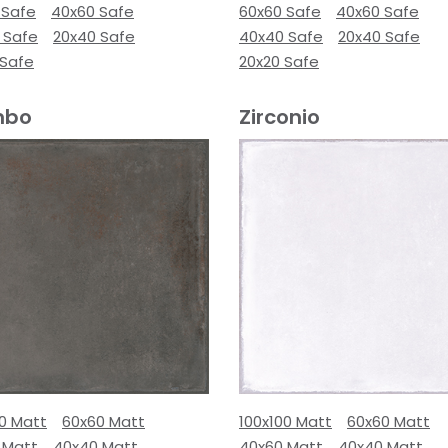
 Safe
40x60 Safe
60x60 Safe
40x60 Safe
 Safe
20x40 Safe
40x40 Safe
20x40 Safe
 Safe
20x20 Safe
mbo
Zirconio
00 Matt
60x60 Matt
100x100 Matt
60x60 Matt
 Matt
40x40 Matt
40x60 Matt
40x40 Matt