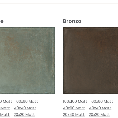
e
Bronzo
00 Matt
60x60 Matt
100x100 Matt
60x60 Matt
 Matt
40x40 Matt
40x60 Matt
40x40 Matt
 Matt
20x20 Matt
20x40 Matt
20x20 Matt