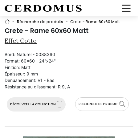
-
Récherche de produits
-
Crete - Rame 60x60 Matt
Crete - Rame 60x60 Matt
Effet Cotto
Bord:
Naturel - 0088360
Format:
60x60 - 24"x24"
Finition:
Matt
Épaisseur:
9 mm
Denuancement:
V1 - Bas
Résistance au glissement:
R 9, A
RECHERCHE DE PRODUIT
DÉCOUVREZ LA COLLECTION