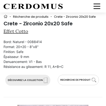
-
Récherche de produits
-
Crete - Zirconio 20x20 Safe
Crete - Zirconio 20x20 Safe
Effet Cotto
Bord:
Naturel - 0088414
Format:
20x20 - 8"x8"
Finition:
Safe
Épaisseur:
9 mm
Denuancement:
V1 - Bas
Résistance au glissement:
R 11, A+B+C
RECHERCHE DE PRODUIT
DÉCOUVREZ LA COLLECTION