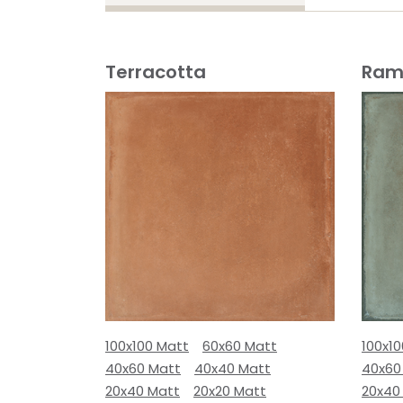
Terracotta
Ram
100x100 Matt
60x60 Matt
100x1
40x60 Matt
40x40 Matt
40x60
20x40 Matt
20x20 Matt
20x40