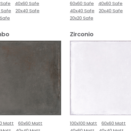
 Safe
40x60 Safe
60x60 Safe
40x60 Safe
 Safe
20x40 Safe
40x40 Safe
20x40 Safe
 Safe
20x20 Safe
mbo
Zirconio
00 Matt
60x60 Matt
100x100 Matt
60x60 Matt
 Matt
40x40 Matt
40x60 Matt
40x40 Matt