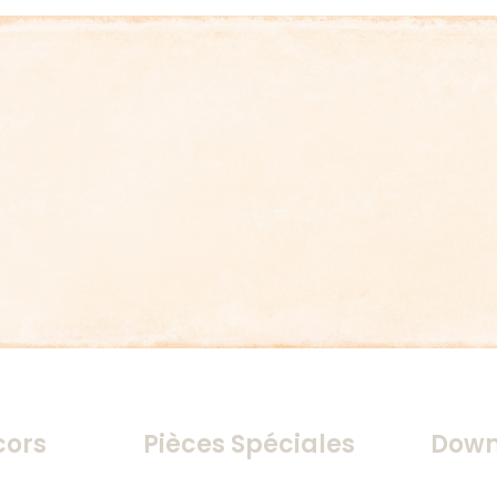
cors
Pièces Spéciales
Down