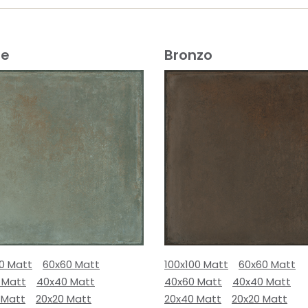
e
Bronzo
00 Matt
60x60 Matt
100x100 Matt
60x60 Matt
 Matt
40x40 Matt
40x60 Matt
40x40 Matt
 Matt
20x20 Matt
20x40 Matt
20x20 Matt