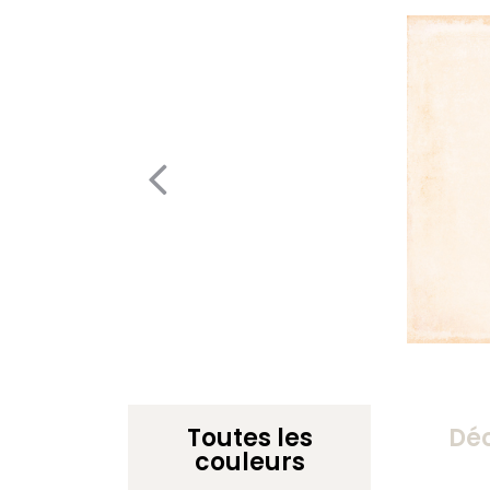
Toutes les
Dé
couleurs