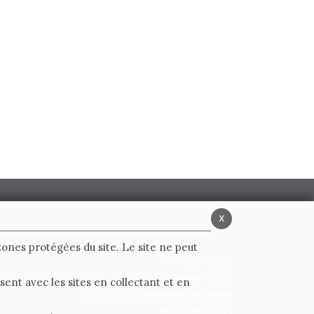
x
 zones protégées du site. Le site ne peut
Privacy Policy
Cookie Policy
ent avec les sites en collectant et en
Conditions générales de vente
Whistleblowing