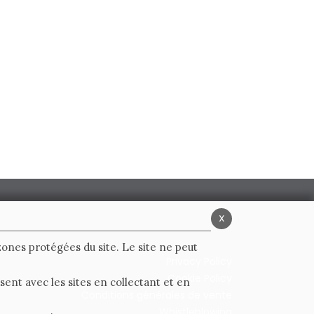
x
 zones protégées du site. Le site ne peut
Privacy Policy
Cookie Policy
ent avec les sites en collectant et en
Conditions générales de vente
Whistleblowing