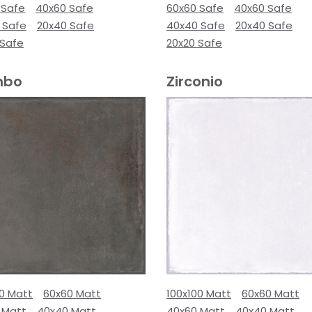
 Safe
40x60 Safe
60x60 Safe
40x60 Safe
 Safe
20x40 Safe
40x40 Safe
20x40 Safe
 Safe
20x20 Safe
mbo
Zirconio
00 Matt
60x60 Matt
100x100 Matt
60x60 Matt
 Matt
40x40 Matt
40x60 Matt
40x40 Matt