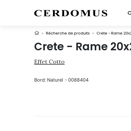
C
-
Récherche de produits
-
Crete - Rame 20x
Crete - Rame 20x
Effet Cotto
Bord:
Naturel - 0088404