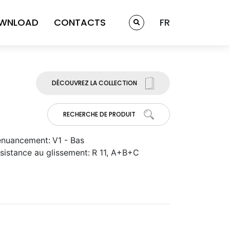
WNLOAD
CONTACTS
FR
DÉCOUVREZ LA COLLECTION
RECHERCHE DE PRODUIT
nuancement:
V1 - Bas
sistance au glissement:
R 11, A+B+C