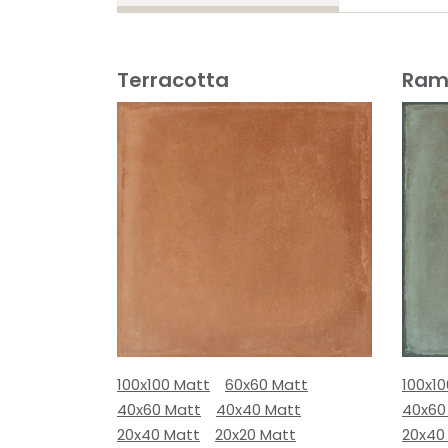
Terracotta
Ram
100x100 Matt
60x60 Matt
100x1
40x60 Matt
40x40 Matt
40x60
20x40 Matt
20x20 Matt
20x40