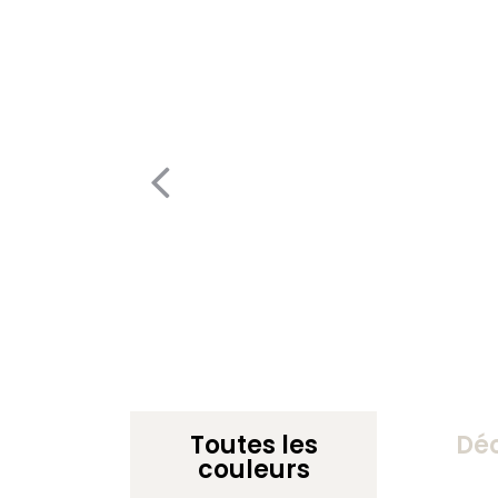
Toutes les
Dé
couleurs