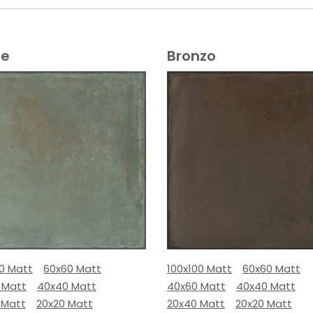
e
Bronzo
00 Matt
60x60 Matt
100x100 Matt
60x60 Matt
 Matt
40x40 Matt
40x60 Matt
40x40 Matt
 Matt
20x20 Matt
20x40 Matt
20x20 Matt