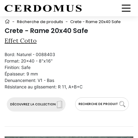
-
Récherche de produits
-
Crete - Rame 20x40 Safe
Crete - Rame 20x40 Safe
Effet Cotto
Bord:
Naturel - 0088403
Format:
20x40 - 8"x16"
Finition:
Safe
Épaisseur:
9 mm
Denuancement:
V1 - Bas
Résistance au glissement:
R 11, A+B+C
RECHERCHE DE PRODUIT
DÉCOUVREZ LA COLLECTION