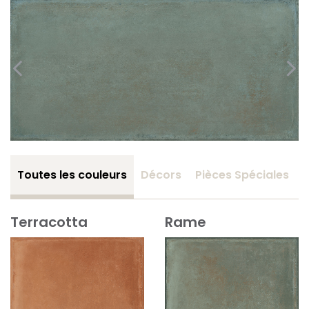
Toutes les couleurs
Décors
Pièces Spéciales
Terracotta
Rame