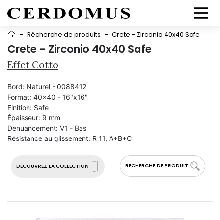
-
Récherche de produits
-
Crete - Zirconio 40x40 Safe
Crete - Zirconio 40x40 Safe
Effet Cotto
Bord:
Naturel - 0088412
Format:
40x40 - 16"x16"
Finition:
Safe
Épaisseur:
9 mm
Denuancement:
V1 - Bas
Résistance au glissement:
R 11, A+B+C
RECHERCHE DE PRODUIT
DÉCOUVREZ LA COLLECTION