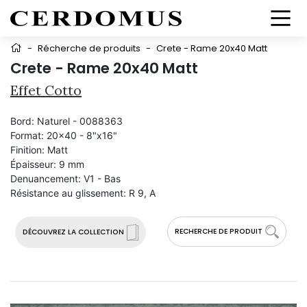
-
Récherche de produits
-
Crete - Rame 20x40 Matt
Crete - Rame 20x40 Matt
Effet Cotto
Bord:
Naturel - 0088363
Format:
20x40 - 8"x16"
Finition:
Matt
Épaisseur:
9 mm
Denuancement:
V1 - Bas
Résistance au glissement:
R 9, A
RECHERCHE DE PRODUIT
DÉCOUVREZ LA COLLECTION