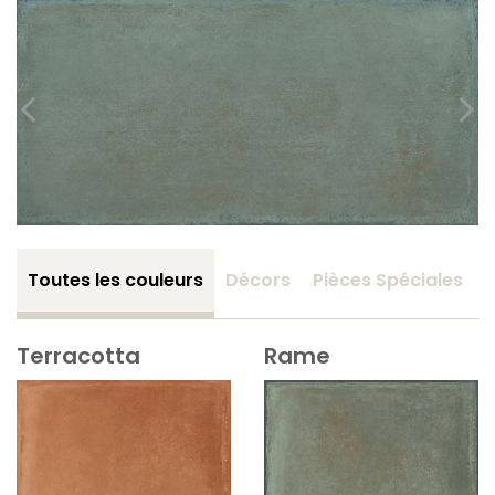
Toutes les couleurs
Décors
Pièces Spéciales
Terracotta
Rame