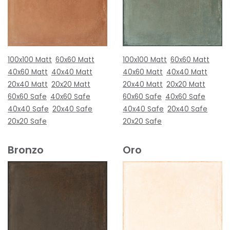
100x100 Matt
60x60 Matt
100x100 Matt
60x60 Matt
40x60 Matt
40x40 Matt
40x60 Matt
40x40 Matt
20x40 Matt
20x20 Matt
20x40 Matt
20x20 Matt
60x60 Safe
40x60 Safe
60x60 Safe
40x60 Safe
40x40 Safe
20x40 Safe
40x40 Safe
20x40 Safe
20x20 Safe
20x20 Safe
Bronzo
Oro