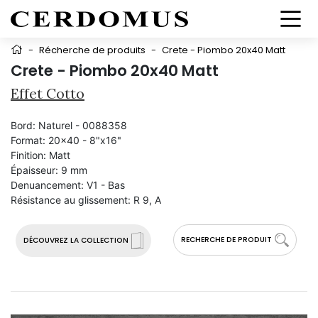
-
Récherche de produits
-
Crete - Piombo 20x40 Matt
Crete - Piombo 20x40 Matt
Effet Cotto
Bord:
Naturel - 0088358
Format:
20x40 - 8"x16"
Finition:
Matt
Épaisseur:
9 mm
Denuancement:
V1 - Bas
Résistance au glissement:
R 9, A
RECHERCHE DE PRODUIT
DÉCOUVREZ LA COLLECTION