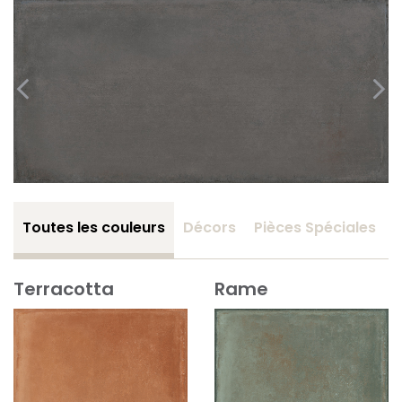
Toutes les couleurs
Décors
Pièces Spéciales
Terracotta
Rame