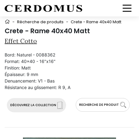
-
Récherche de produits
-
Crete - Rame 40x40 Matt
Crete - Rame 40x40 Matt
Effet Cotto
Bord:
Naturel - 0088362
Format:
40x40 - 16"x16"
Finition:
Matt
Épaisseur:
9 mm
Denuancement:
V1 - Bas
Résistance au glissement:
R 9, A
RECHERCHE DE PRODUIT
DÉCOUVREZ LA COLLECTION