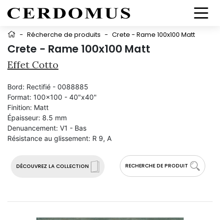
-
Récherche de produits
-
Crete - Rame 100x100 Matt
Crete - Rame 100x100 Matt
Effet Cotto
Bord:
Rectifié - 0088885
Format:
100x100 - 40"x40"
Finition:
Matt
Épaisseur:
8.5 mm
Denuancement:
V1 - Bas
Résistance au glissement:
R 9, A
RECHERCHE DE PRODUIT
DÉCOUVREZ LA COLLECTION