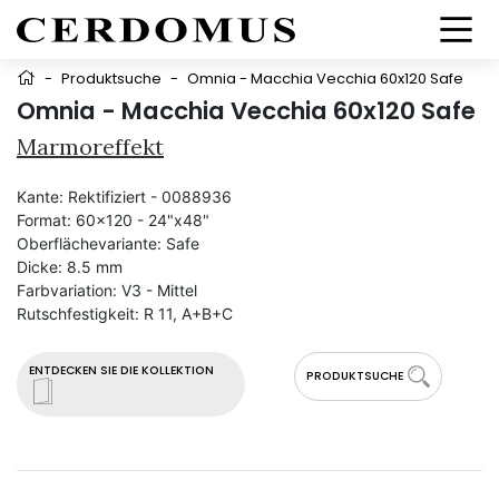
-
Produktsuche
-
Omnia - Macchia Vecchia 60x120 Safe
Omnia - Macchia Vecchia 60x120 Safe
Marmoreffekt
Kante:
Rektifiziert - 0088936
Format:
60x120 - 24"x48"
Oberflächevariante:
Safe
Dicke:
8.5 mm
Farbvariation:
V3 - Mittel
Rutschfestigkeit:
R 11, A+B+C
ENTDECKEN SIE DIE KOLLEKTION
PRODUKTSUCHE