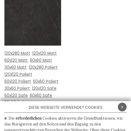
120x280 Matt
120x120 Matt
60x120 Matt
60x60 Matt
30x60 Matt
120x280 Poliert
120x120 Poliert
60x120 Poliert
60x60 Poliert
30x60 Poliert
120x120 Safe
60x120 Safe
60x60 Safe
30x60 Safe
x
DIESE WEBSEITE VERWENDET COOKIES
Die
erforderlichen
Cookies aktivieren die Grundfunktionen, wie
das Navigieren auf den Seiten und den Zugang zu den
passwortgeschützten Bereichen der Webseite. Ohne diese Cookies