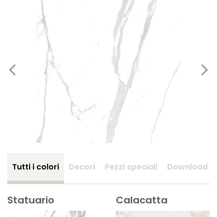
Tutti i colori
Decori
Pezzi speciali
Download
Statuario
Calacatta