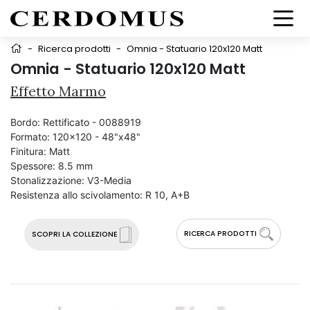
-
Ricerca prodotti
-
Omnia - Statuario 120x120 Matt
Omnia - Statuario 120x120 Matt
Effetto Marmo
Bordo:
Rettificato - 0088919
Formato:
120x120 - 48"x48"
Finitura:
Matt
Spessore:
8.5 mm
Stonalizzazione:
V3-Media
Resistenza allo scivolamento:
R 10, A+B
RICERCA PRODOTTI
SCOPRI LA COLLEZIONE