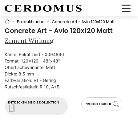
-
Produktsuche
-
Concrete Art - Avio 120x120 Matt
Concrete Art - Avio 120x120 Matt
Zement Wirkung
Kante:
Rektifiziert - 0094890
Format:
120x120 - 48"x48"
Oberflächevariante:
Matt
Dicke:
8.5 mm
Farbvariation:
V1 - Gering
Rutschfestigkeit:
R 10, A+B
ENTDECKEN SIE DIE KOLLEKTION
PRODUKTSUCHE