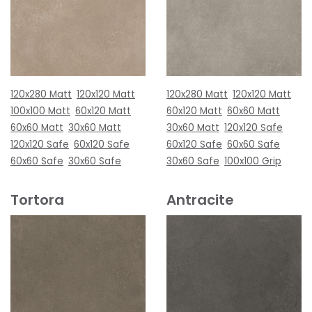
120x280 Matt
120x120 Matt
120x280 Matt
120x120 Matt
100x100 Matt
60x120 Matt
60x120 Matt
60x60 Matt
60x60 Matt
30x60 Matt
30x60 Matt
120x120 Safe
120x120 Safe
60x120 Safe
60x120 Safe
60x60 Safe
60x60 Safe
30x60 Safe
30x60 Safe
100x100 Grip
Tortora
Antracite