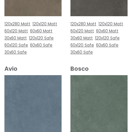
120x280 Matt
120x120 Matt
120x280 Matt
120x120 Matt
60x120 Matt
60x60 Matt
60x120 Matt
60x60 Matt
30x60 Matt
120x120 Safe
30x60 Matt
120x120 Safe
60x120 Safe
60x60 Safe
60x120 Safe
60x60 Safe
30x60 Safe
30x60 Safe
Avio
Bosco