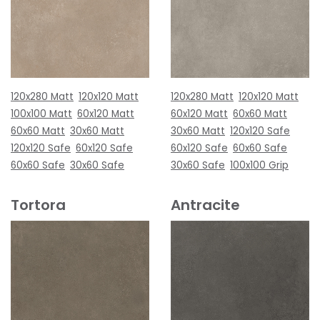
120x280 Matt
120x120 Matt
120x280 Matt
120x120 Matt
100x100 Matt
60x120 Matt
60x120 Matt
60x60 Matt
60x60 Matt
30x60 Matt
30x60 Matt
120x120 Safe
120x120 Safe
60x120 Safe
60x120 Safe
60x60 Safe
60x60 Safe
30x60 Safe
30x60 Safe
100x100 Grip
Tortora
Antracite