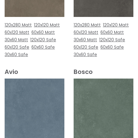
120x280 Matt
120x120 Matt
120x280 Matt
120x120 Matt
60x120 Matt
60x60 Matt
60x120 Matt
60x60 Matt
30x60 Matt
120x120 Safe
30x60 Matt
120x120 Safe
60x120 Safe
60x60 Safe
60x120 Safe
60x60 Safe
30x60 Safe
30x60 Safe
Avio
Bosco