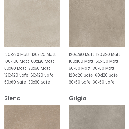
120x280 Matt
120x120 Matt
120x280 Matt
120x120 Matt
100x100 Matt
60x120 Matt
100x100 Matt
60x120 Matt
60x60 Matt
30x60 Matt
60x60 Matt
30x60 Matt
120x120 Safe
60x120 Safe
120x120 Safe
60x120 Safe
60x60 Safe
30x60 Safe
60x60 Safe
30x60 Safe
Siena
Grigio