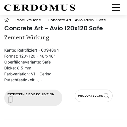
-
Produktsuche
-
Concrete Art - Avio 120x120 Safe
Concrete Art - Avio 120x120 Safe
Zement Wirkung
Kante:
Rektifiziert - 0094894
Format:
120x120 - 48"x48"
Oberflächevariante:
Safe
Dicke:
8.5 mm
Farbvariation:
V1 - Gering
Rutschfestigkeit:
-, -
ENTDECKEN SIE DIE KOLLEKTION
PRODUKTSUCHE