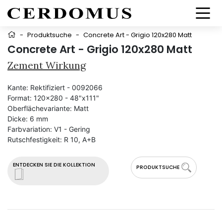
-
Produktsuche
-
Concrete Art - Grigio 120x280 Matt
Concrete Art - Grigio 120x280 Matt
Zement Wirkung
Kante:
Rektifiziert - 0092066
Format:
120x280 - 48"x111"
Oberflächevariante:
Matt
Dicke:
6 mm
Farbvariation:
V1 - Gering
Rutschfestigkeit:
R 10, A+B
ENTDECKEN SIE DIE KOLLEKTION
PRODUKTSUCHE