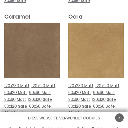
30x60 Safe
30x60 Safe
Caramel
Ocra
120x280 Matt
120x120 Matt
120x280 Matt
120x120 Matt
60x120 Matt
60x60 Matt
60x120 Matt
60x60 Matt
30x60 Matt
120x120 Safe
30x60 Matt
120x120 Safe
60x120 Safe
60x60 Safe
60x120 Safe
60x60 Safe
30x60 Safe
30x60 Safe
x
DIESE WEBSEITE VERWENDET COOKIES