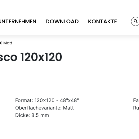
UNTERNEHMEN
DOWNLOAD
KONTAKTE
0 Matt
sco 120x120
Format:
120x120 - 48"x48"
Fa
Oberflächevariante:
Matt
Ru
Dicke:
8.5 mm