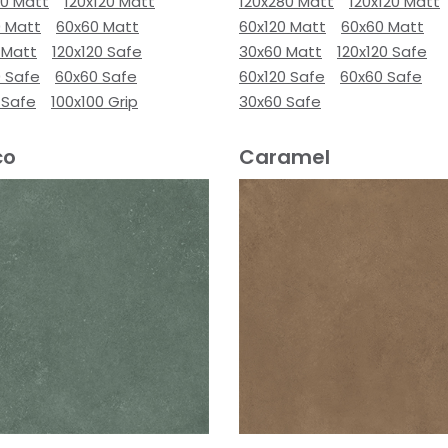
80 Matt
120x120 Matt
120x280 Matt
120x120 Matt
0 Matt
60x60 Matt
60x120 Matt
60x60 Matt
 Matt
120x120 Safe
30x60 Matt
120x120 Safe
0 Safe
60x60 Safe
60x120 Safe
60x60 Safe
 Safe
100x100 Grip
30x60 Safe
co
Caramel