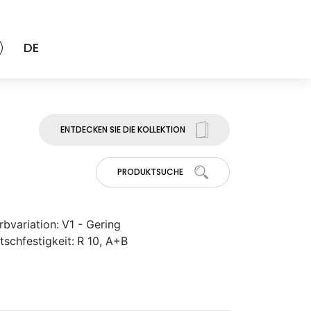
DE
ENTDECKEN SIE DIE KOLLEKTION
PRODUKTSUCHE
rbvariation:
V1 - Gering
tschfestigkeit:
R 10, A+B