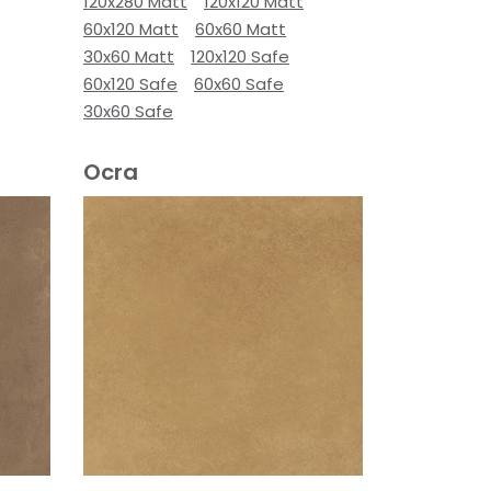
120x280 Matt
120x120 Matt
60x120 Matt
60x60 Matt
30x60 Matt
120x120 Safe
60x120 Safe
60x60 Safe
30x60 Safe
Ocra