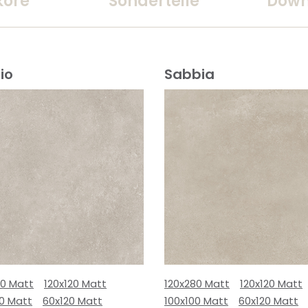
kore
Sonderteile
Down
io
Sabbia
80 Matt
120x120 Matt
120x280 Matt
120x120 Matt
00 Matt
60x120 Matt
100x100 Matt
60x120 Matt