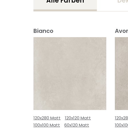
Alle Farben
De
Bianco
Avor
120x280 Matt
120x120 Matt
120x2
100x100 Matt
60x120 Matt
100x1