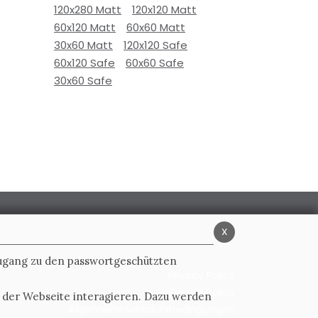
120x280 Matt
120x120 Matt
60x120 Matt
60x60 Matt
30x60 Matt
120x120 Safe
60x120 Safe
60x60 Safe
30x60 Safe
x
Zugang zu den passwortgeschützten
Privacy Policy
Cookie Policy
t der Webseite interagieren. Dazu werden
Allgemeine verkaufsbedingungen