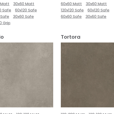
 Matt
30x60 Matt
60x60 Matt
30x60 Matt
0 Safe
60x120 Safe
120x120 Safe
60x120 Safe
 Safe
30x60 Safe
60x60 Safe
30x60 Safe
0 Grip
io
Tortora