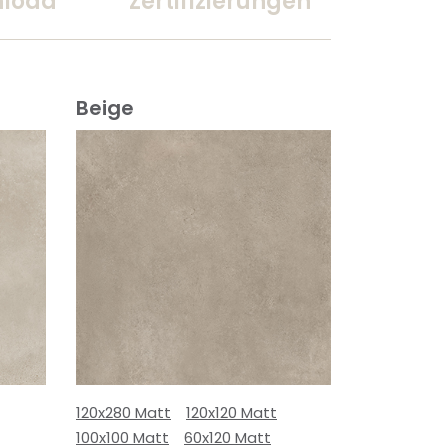
load
Zertifizierungen
Beige
120x280 Matt
120x120 Matt
100x100 Matt
60x120 Matt