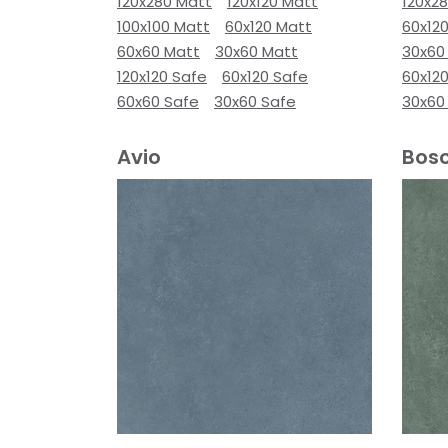
120x280 Matt
120x120 Matt
120x2
100x100 Matt
60x120 Matt
60x12
60x60 Matt
30x60 Matt
30x60
120x120 Safe
60x120 Safe
60x12
60x60 Safe
30x60 Safe
30x60
Avio
Bos