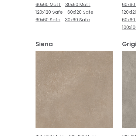
60x60 Matt
30x60 Matt
60x60
120x120 Safe
60x120 Safe
120x12
60x60 Safe
30x60 Safe
60x60
100x10
Siena
Grig