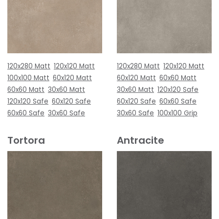
120x280 Matt
120x120 Matt
120x280 Matt
120x120 Matt
100x100 Matt
60x120 Matt
60x120 Matt
60x60 Matt
60x60 Matt
30x60 Matt
30x60 Matt
120x120 Safe
120x120 Safe
60x120 Safe
60x120 Safe
60x60 Safe
60x60 Safe
30x60 Safe
30x60 Safe
100x100 Grip
Tortora
Antracite