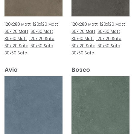
120x280 Matt
120x120 Matt
120x280 Matt
120x120 Matt
60x120 Matt
60x60 Matt
60x120 Matt
60x60 Matt
30x60 Matt
120x120 Safe
30x60 Matt
120x120 Safe
60x120 Safe
60x60 Safe
60x120 Safe
60x60 Safe
30x60 Safe
30x60 Safe
Avio
Bosco