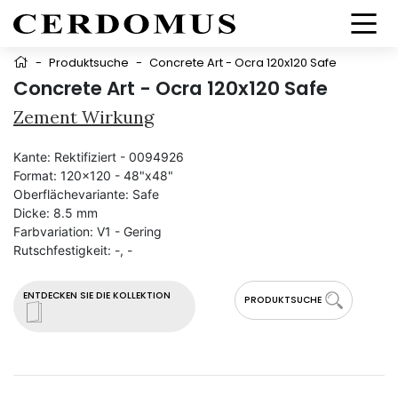
-
Produktsuche
-
Concrete Art - Ocra 120x120 Safe
Concrete Art - Ocra 120x120 Safe
Zement Wirkung
Kante:
Rektifiziert - 0094926
Format:
120x120 - 48"x48"
Oberflächevariante:
Safe
Dicke:
8.5 mm
Farbvariation:
V1 - Gering
Rutschfestigkeit:
-, -
ENTDECKEN SIE DIE KOLLEKTION
PRODUKTSUCHE