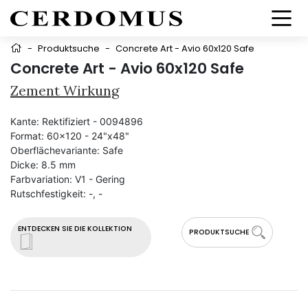
-
Produktsuche
-
Concrete Art - Avio 60x120 Safe
Concrete Art - Avio 60x120 Safe
Zement Wirkung
Kante:
Rektifiziert - 0094896
Format:
60x120 - 24"x48"
Oberflächevariante:
Safe
Dicke:
8.5 mm
Farbvariation:
V1 - Gering
Rutschfestigkeit:
-, -
ENTDECKEN SIE DIE KOLLEKTION
PRODUKTSUCHE