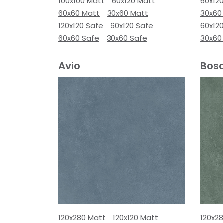
100x100 Matt
60x120 Matt
60x12
60x60 Matt
30x60 Matt
30x60
120x120 Safe
60x120 Safe
60x12
60x60 Safe
30x60 Safe
30x60
Avio
Bos
120x280 Matt
120x120 Matt
120x2