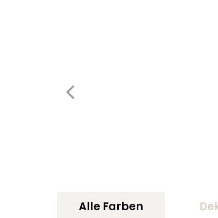
Alle Farben
De