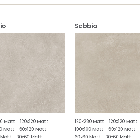
io
Sabbia
80 Matt
120x120 Matt
120x280 Matt
120x120 Matt
00 Matt
60x120 Matt
100x100 Matt
60x120 Matt
 Matt
30x60 Matt
60x60 Matt
30x60 Matt