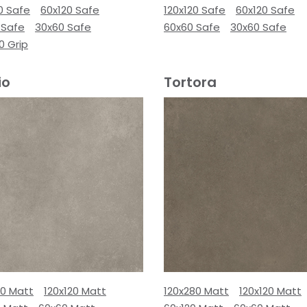
0 Safe
60x120 Safe
120x120 Safe
60x120 Safe
 Safe
30x60 Safe
60x60 Safe
30x60 Safe
0 Grip
io
Tortora
80 Matt
120x120 Matt
120x280 Matt
120x120 Matt