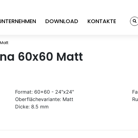
UNTERNEHMEN
DOWNLOAD
KONTAKTE
 Matt
ena 60x60 Matt
Format:
60x60 - 24"x24"
Fa
Oberflächevariante:
Matt
Ru
Dicke:
8.5 mm