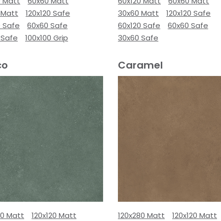
0 Matt
60x60 Matt
60x120 Matt
60x60 Matt
 Matt
120x120 Safe
30x60 Matt
120x120 Safe
0 Safe
60x60 Safe
60x120 Safe
60x60 Safe
 Safe
100x100 Grip
30x60 Safe
co
Caramel
80 Matt
120x120 Matt
120x280 Matt
120x120 Matt