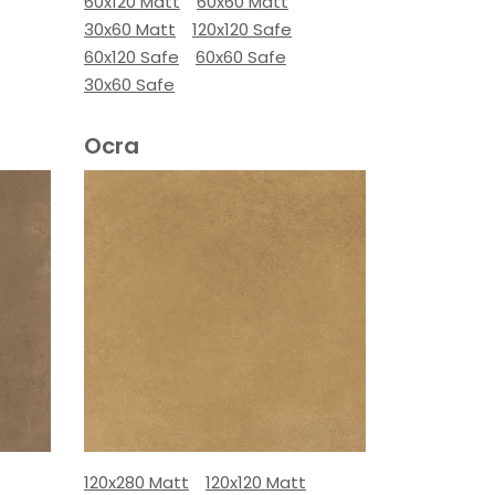
60x120 Matt
60x60 Matt
30x60 Matt
120x120 Safe
60x120 Safe
60x60 Safe
30x60 Safe
Ocra
120x280 Matt
120x120 Matt