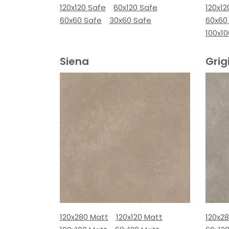
120x120 Safe
60x120 Safe
120x12
60x60 Safe
30x60 Safe
60x60
100x10
Siena
Grig
120x280 Matt
120x120 Matt
120x2