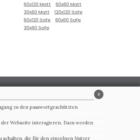
60x120 Matt
60x60 Matt
30x60 Matt
120x120 Safe
60x120 Safe
60x60 Safe
30x60 Safe
x
Zugang zu den passwortgeschützten
Privacy Policy
Cookie Policy
t der Webseite interagieren. Dazu werden
Allgemeine verkaufsbedingungen
Whistleblowing
 schalten, die für den einzelnen Nutzer