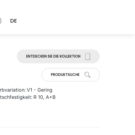
DE
ENTDECKEN SIE DIE KOLLEKTION
PRODUKTSUCHE
rbvariation:
V1 - Gering
tschfestigkeit:
R 10, A+B