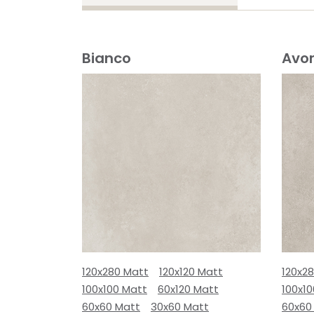
Bianco
Avor
120x280 Matt
120x120 Matt
120x2
100x100 Matt
60x120 Matt
100x1
60x60 Matt
30x60 Matt
60x60