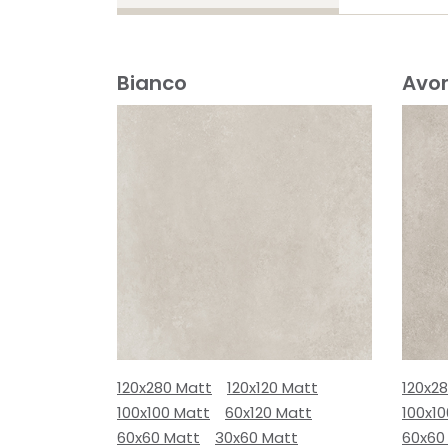
Bianco
Avor
120x280 Matt
120x120 Matt
120x2
100x100 Matt
60x120 Matt
100x1
60x60 Matt
30x60 Matt
60x60