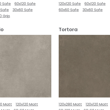
0 Safe
60x120 Safe
120x120 Safe
60x120 Safe
 Safe
30x60 Safe
60x60 Safe
30x60 Safe
0 Grip
io
Tortora
80 Matt
120x120 Matt
120x280 Matt
120x120 Matt