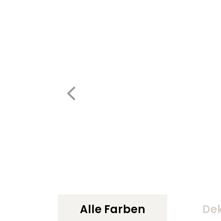
Alle Farben
De