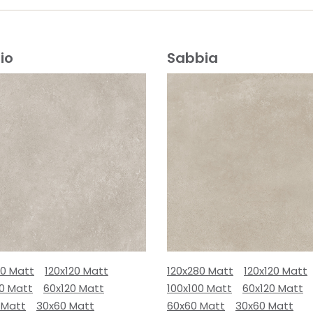
io
Sabbia
80 Matt
120x120 Matt
120x280 Matt
120x120 Matt
00 Matt
60x120 Matt
100x100 Matt
60x120 Matt
 Matt
30x60 Matt
60x60 Matt
30x60 Matt