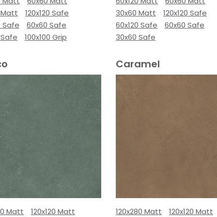
0 Matt
60x60 Matt
60x120 Matt
60x60 Matt
 Matt
120x120 Safe
30x60 Matt
120x120 Safe
0 Safe
60x60 Safe
60x120 Safe
60x60 Safe
 Safe
100x100 Grip
30x60 Safe
co
Caramel
80 Matt
120x120 Matt
120x280 Matt
120x120 Matt