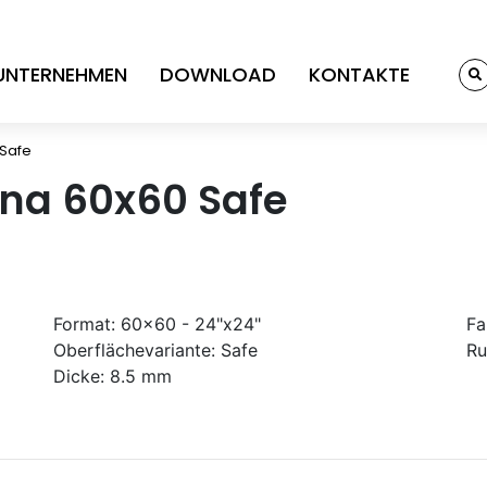
UNTERNEHMEN
DOWNLOAD
KONTAKTE
 Safe
ena 60x60 Safe
Format:
60x60 - 24"x24"
Fa
Oberflächevariante:
Safe
Ru
Dicke:
8.5 mm