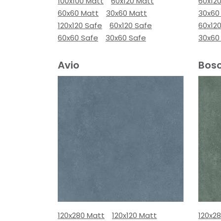
100x100 Matt
60x120 Matt
60x12
60x60 Matt
30x60 Matt
30x60
120x120 Safe
60x120 Safe
60x12
60x60 Safe
30x60 Safe
30x60
Avio
Bos
120x280 Matt
120x120 Matt
120x2