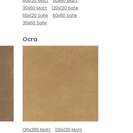
60x120 Matt
60x60 Matt
30x60 Matt
120x120 Safe
60x120 Safe
60x60 Safe
30x60 Safe
Ocra
120x280 Matt
120x120 Matt