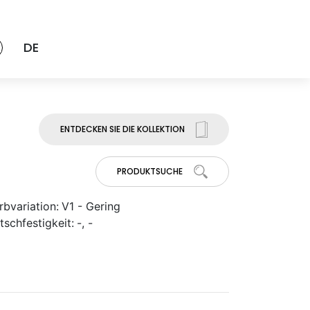
DE
ENTDECKEN SIE DIE KOLLEKTION
PRODUKTSUCHE
rbvariation:
V1 - Gering
tschfestigkeit:
-, -