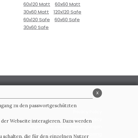
60x120 Matt
60x60 Matt
30x60 Matt
120x120 Safe
60x120 Safe
60x60 Safe
30x60 Safe
x
Zugang zu den passwortgeschützten
Privacy Policy
Cookie Policy
t der Webseite interagieren. Dazu werden
Allgemeine verkaufsbedingungen
Whistleblowing
 schalten, die für den einzelnen Nutzer