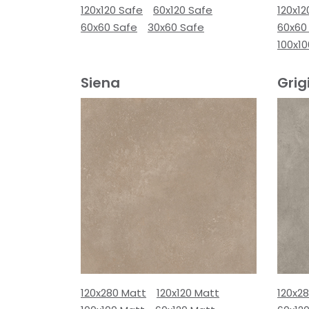
120x120 Safe
60x120 Safe
120x12
60x60 Safe
30x60 Safe
60x60
100x10
Siena
Grig
120x280 Matt
120x120 Matt
120x2