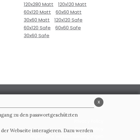
120x280 Matt
120x120 Matt
60x120 Matt
60x60 Matt
30x60 Matt
120x120 Safe
60x120 Safe
60x60 Safe
30x60 Safe
x
Zugang zu den passwortgeschützten
Privacy Policy
Cookie Policy
t der Webseite interagieren. Dazu werden
Allgemeine verkaufsbedingungen