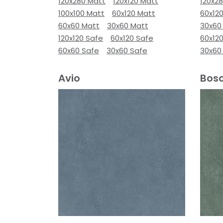
120x280 Matt
120x120 Matt
120x2
100x100 Matt
60x120 Matt
60x12
60x60 Matt
30x60 Matt
30x60
120x120 Safe
60x120 Safe
60x12
60x60 Safe
30x60 Safe
30x60
Avio
Bos