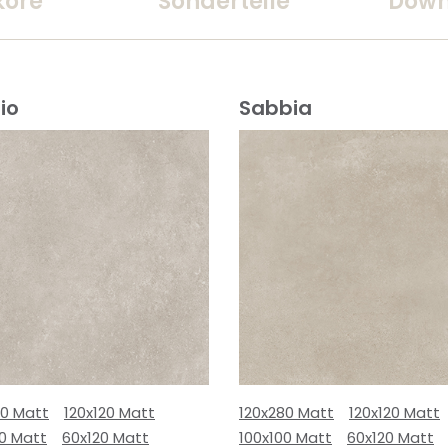
kore
Sonderteile
Down
io
Sabbia
80 Matt
120x120 Matt
120x280 Matt
120x120 Matt
00 Matt
60x120 Matt
100x100 Matt
60x120 Matt