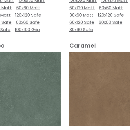
80 Matt
120x120 Matt
120x280 Matt
120x120 Matt
0 Matt
60x60 Matt
60x120 Matt
60x60 Matt
 Matt
120x120 Safe
30x60 Matt
120x120 Safe
0 Safe
60x60 Safe
60x120 Safe
60x60 Safe
 Safe
100x100 Grip
30x60 Safe
co
Caramel