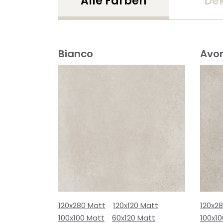
Alle Farben
De
Bianco
Avor
120x280 Matt
120x120 Matt
120x2
100x100 Matt
60x120 Matt
100x1