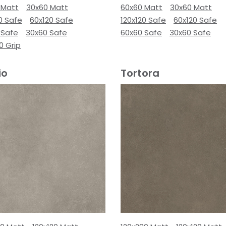
 Matt
30x60 Matt
60x60 Matt
30x60 Matt
0 Safe
60x120 Safe
120x120 Safe
60x120 Safe
 Safe
30x60 Safe
60x60 Safe
30x60 Safe
0 Grip
io
Tortora