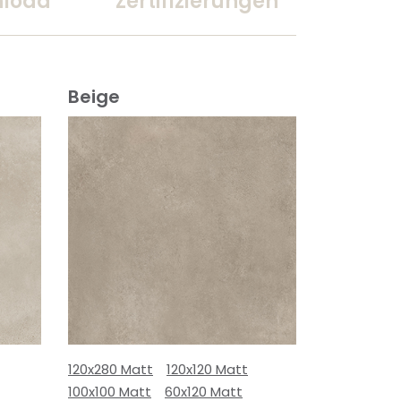
load
Zertifizierungen
Beige
120x280 Matt
120x120 Matt
100x100 Matt
60x120 Matt