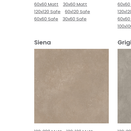
60x60 Matt
30x60 Matt
60x60
120x120 Safe
60x120 Safe
120x12
60x60 Safe
30x60 Safe
60x60
100x10
Siena
Grig