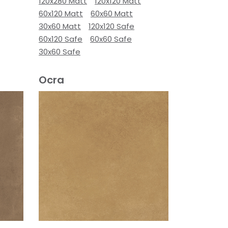
120x280 Matt
120x120 Matt
60x120 Matt
60x60 Matt
30x60 Matt
120x120 Safe
60x120 Safe
60x60 Safe
30x60 Safe
Ocra