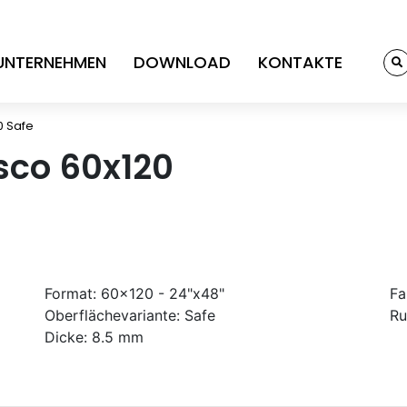
UNTERNEHMEN
DOWNLOAD
KONTAKTE
0 Safe
sco 60x120
Format:
60x120 - 24"x48"
Fa
Oberflächevariante:
Safe
Ru
Dicke:
8.5 mm