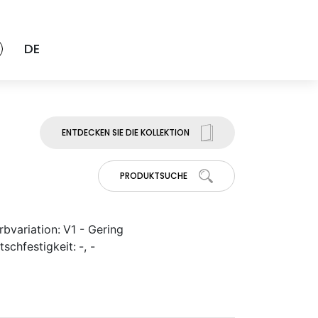
DE
ENTDECKEN SIE DIE KOLLEKTION
PRODUKTSUCHE
rbvariation:
V1 - Gering
tschfestigkeit:
-, -