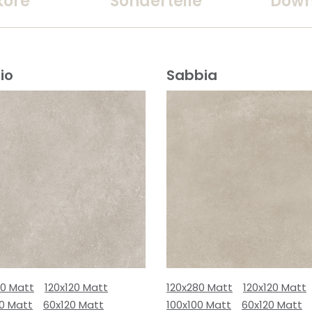
kore
Sonderteile
Down
io
Sabbia
80 Matt
120x120 Matt
120x280 Matt
120x120 Matt
00 Matt
60x120 Matt
100x100 Matt
60x120 Matt