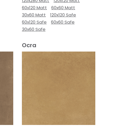
120x280 Matt
120x120 Matt
60x120 Matt
60x60 Matt
30x60 Matt
120x120 Safe
60x120 Safe
60x60 Safe
30x60 Safe
Ocra