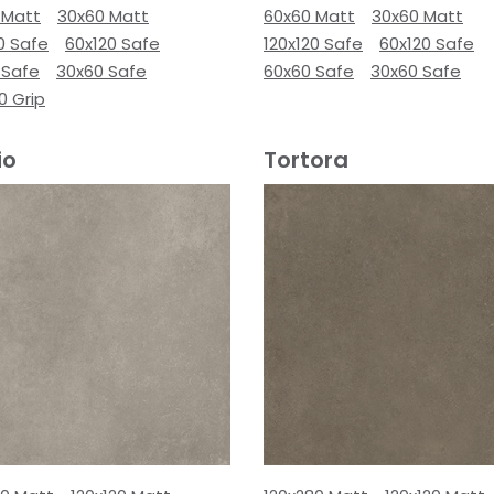
 Matt
30x60 Matt
60x60 Matt
30x60 Matt
0 Safe
60x120 Safe
120x120 Safe
60x120 Safe
 Safe
30x60 Safe
60x60 Safe
30x60 Safe
0 Grip
io
Tortora