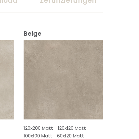
load
Zertifizierungen
Beige
120x280 Matt
120x120 Matt
100x100 Matt
60x120 Matt