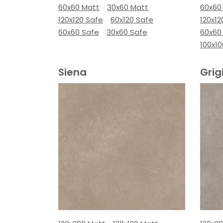
60x60 Matt
30x60 Matt
60x60
120x120 Safe
60x120 Safe
120x12
60x60 Safe
30x60 Safe
60x60
100x10
Siena
Grig