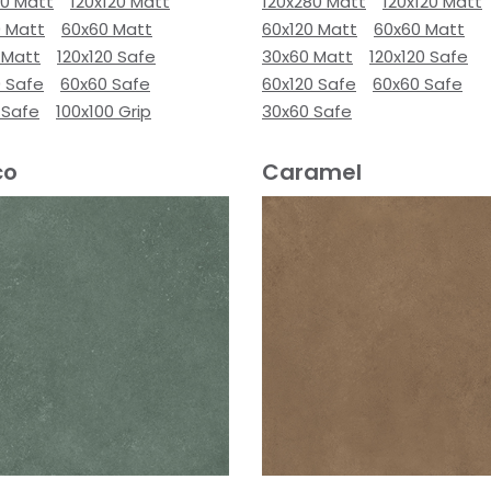
80 Matt
120x120 Matt
120x280 Matt
120x120 Matt
0 Matt
60x60 Matt
60x120 Matt
60x60 Matt
 Matt
120x120 Safe
30x60 Matt
120x120 Safe
0 Safe
60x60 Safe
60x120 Safe
60x60 Safe
 Safe
100x100 Grip
30x60 Safe
co
Caramel