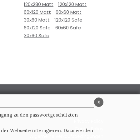
120x280 Matt
120x120 Matt
60x120 Matt
60x60 Matt
30x60 Matt
120x120 Safe
60x120 Safe
60x60 Safe
30x60 Safe
x
Zugang zu den passwortgeschützten
Privacy Policy
Cookie Policy
t der Webseite interagieren. Dazu werden
Allgemeine verkaufsbedingungen