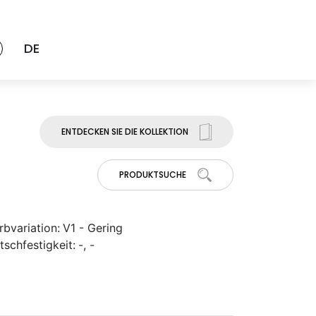
DE
ENTDECKEN SIE DIE KOLLEKTION
PRODUKTSUCHE
rbvariation:
V1 - Gering
tschfestigkeit:
-, -