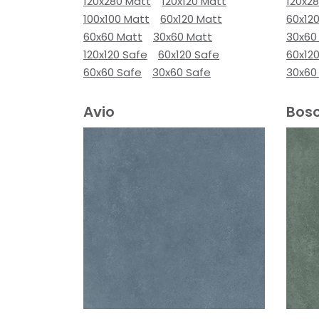
120x280 Matt
120x120 Matt
120x2
100x100 Matt
60x120 Matt
60x12
60x60 Matt
30x60 Matt
30x60
120x120 Safe
60x120 Safe
60x12
60x60 Safe
30x60 Safe
30x60
Avio
Bos