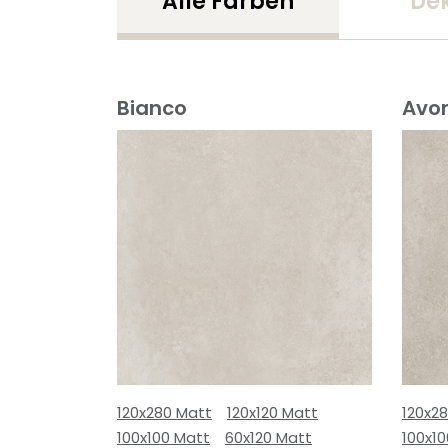
Alle Farben
De
Bianco
Avor
120x280 Matt
120x120 Matt
120x2
100x100 Matt
60x120 Matt
100x1