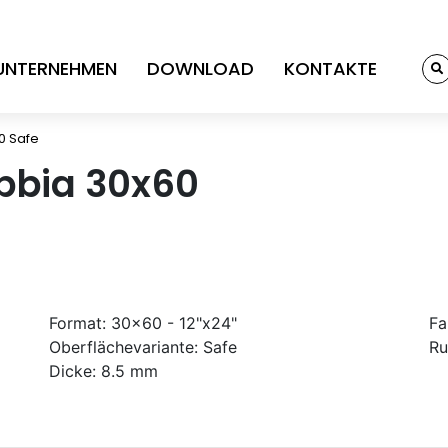
UNTERNEHMEN
DOWNLOAD
KONTAKTE
0 Safe
abbia 30x60
Format:
30x60 - 12"x24"
Fa
Oberflächevariante:
Safe
Ru
Dicke:
8.5 mm