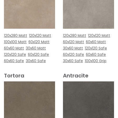
120x280 Matt
120x120 Matt
120x280 Matt
120x120 Matt
100x100 Matt
60x120 Matt
60x120 Matt
60x60 Matt
60x60 Matt
30x60 Matt
30x60 Matt
120x120 Safe
120x120 Safe
60x120 Safe
60x120 Safe
60x60 Safe
60x60 Safe
30x60 Safe
30x60 Safe
100x100 Grip
Tortora
Antracite