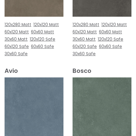
120x280 Matt
120x120 Matt
120x280 Matt
120x120 Matt
60x120 Matt
60x60 Matt
60x120 Matt
60x60 Matt
30x60 Matt
120x120 Safe
30x60 Matt
120x120 Safe
60x120 Safe
60x60 Safe
60x120 Safe
60x60 Safe
30x60 Safe
30x60 Safe
Avio
Bosco