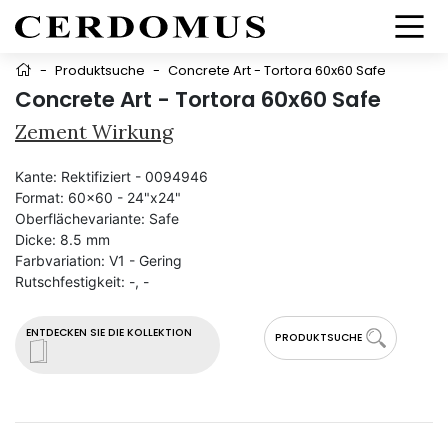
-
Produktsuche
-
Concrete Art - Tortora 60x60 Safe
Concrete Art - Tortora 60x60 Safe
Zement Wirkung
Kante:
Rektifiziert - 0094946
Format:
60x60 - 24"x24"
Oberflächevariante:
Safe
Dicke:
8.5 mm
Farbvariation:
V1 - Gering
Rutschfestigkeit:
-, -
ENTDECKEN SIE DIE KOLLEKTION
PRODUKTSUCHE