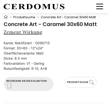
-
Produktsuche
-
Concrete Art - Caramel 30x60 Matt
Concrete Art - Caramel 30x60 Matt
Zement Wirkung
Kante:
Rektifiziert - 0096715
Format:
30x60 - 12"x24"
Oberflächevariante:
Matt
Dicke:
8.5 mm
Farbvariation:
V1 - Gering
Rutschfestigkeit:
R 10, A+B
ENTDECKEN SIE DIE KOLLEKTION
PRODUKTSUCHE