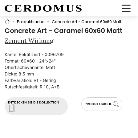
-
Produktsuche
-
Concrete Art - Caramel 60x60 Matt
Concrete Art - Caramel 60x60 Matt
Zement Wirkung
Kante:
Rektifiziert - 0096709
Format:
60x60 - 24"x24"
Oberflächevariante:
Matt
Dicke:
8.5 mm
Farbvariation:
V1 - Gering
Rutschfestigkeit:
R 10, A+B
ENTDECKEN SIE DIE KOLLEKTION
PRODUKTSUCHE