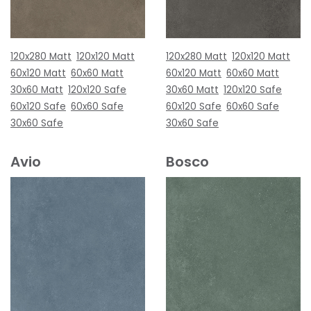
120x280 Matt
120x120 Matt
120x280 Matt
120x120 Matt
60x120 Matt
60x60 Matt
60x120 Matt
60x60 Matt
30x60 Matt
120x120 Safe
30x60 Matt
120x120 Safe
60x120 Safe
60x60 Safe
60x120 Safe
60x60 Safe
30x60 Safe
30x60 Safe
Avio
Bosco