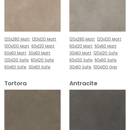
120x280 Matt
120x120 Matt
120x280 Matt
120x120 Matt
100x100 Matt
60x120 Matt
60x120 Matt
60x60 Matt
60x60 Matt
30x60 Matt
30x60 Matt
120x120 Safe
120x120 Safe
60x120 Safe
60x120 Safe
60x60 Safe
60x60 Safe
30x60 Safe
30x60 Safe
100x100 Grip
Tortora
Antracite