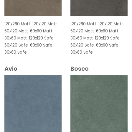
120x280 Matt
120x120 Matt
120x280 Matt
120x120 Matt
60x120 Matt
60x60 Matt
60x120 Matt
60x60 Matt
30x60 Matt
120x120 Safe
30x60 Matt
120x120 Safe
60x120 Safe
60x60 Safe
60x120 Safe
60x60 Safe
30x60 Safe
30x60 Safe
Avio
Bosco