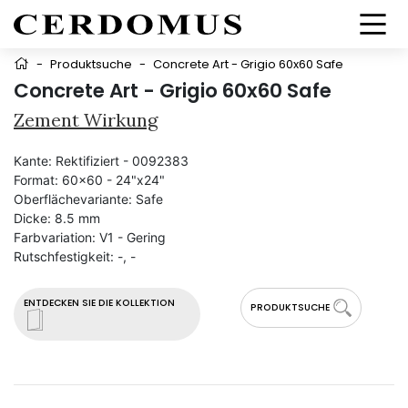
-
Produktsuche
-
Concrete Art - Grigio 60x60 Safe
Concrete Art - Grigio 60x60 Safe
Zement Wirkung
Kante:
Rektifiziert - 0092383
Format:
60x60 - 24"x24"
Oberflächevariante:
Safe
Dicke:
8.5 mm
Farbvariation:
V1 - Gering
Rutschfestigkeit:
-, -
ENTDECKEN SIE DIE KOLLEKTION
PRODUKTSUCHE