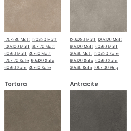
120x280 Matt
120x120 Matt
120x280 Matt
120x120 Matt
100x100 Matt
60x120 Matt
60x120 Matt
60x60 Matt
60x60 Matt
30x60 Matt
30x60 Matt
120x120 Safe
120x120 Safe
60x120 Safe
60x120 Safe
60x60 Safe
60x60 Safe
30x60 Safe
30x60 Safe
100x100 Grip
Tortora
Antracite