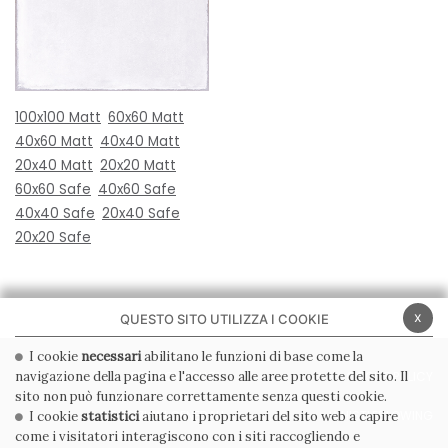
100x100 Matt
60x60 Matt
40x60 Matt
40x40 Matt
20x40 Matt
20x20 Matt
60x60 Safe
40x60 Safe
40x40 Safe
20x40 Safe
20x20 Safe
x
QUESTO SITO UTILIZZA I COOKIE
I cookie
necessari
abilitano le funzioni di base come la
navigazione della pagina e l'accesso alle aree protette del sito. Il
PRIVACY POLICY
COOKIE POLICY
sito non può funzionare correttamente senza questi cookie.
CONDIZIONI GENERALI
WHISTLEBLOWING
I cookie
statistici
aiutano i proprietari del sito web a capire
come i visitatori interagiscono con i siti raccogliendo e