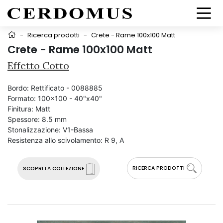
-
Ricerca prodotti
-
Crete - Rame 100x100 Matt
Crete - Rame 100x100 Matt
Effetto Cotto
Bordo:
Rettificato - 0088885
Formato:
100x100 - 40"x40"
Finitura:
Matt
Spessore:
8.5 mm
Stonalizzazione:
V1-Bassa
Resistenza allo scivolamento:
R 9, A
RICERCA PRODOTTI
SCOPRI LA COLLEZIONE