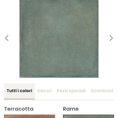
Tutti i colori
Decori
Pezzi speciali
Download
Terracotta
Rame