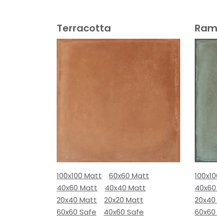
Terracotta
Ram
100x100 Matt
60x60 Matt
100x1
40x60 Matt
40x40 Matt
40x60
20x40 Matt
20x20 Matt
20x40
60x60 Safe
40x60 Safe
60x60