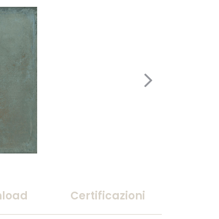
load
Certificazioni