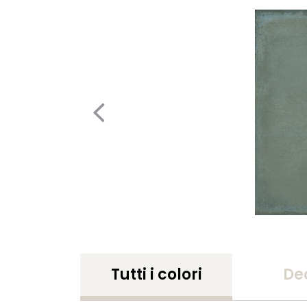
Tutti i colori
De