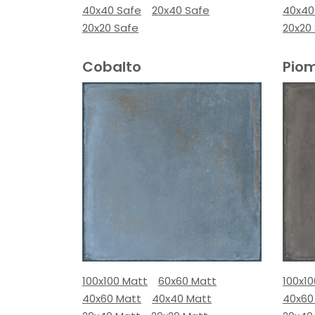
40x40 Safe
20x40 Safe
40x40
20x20 Safe
20x20
Cobalto
Pio
100x100 Matt
60x60 Matt
100x1
40x60 Matt
40x40 Matt
40x60