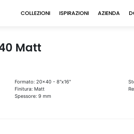
COLLEZIONI
ISPIRAZIONI
AZIENDA
D
40 Matt
Formato:
20x40 - 8"x16"
St
Finitura:
Matt
Re
Spessore:
9 mm