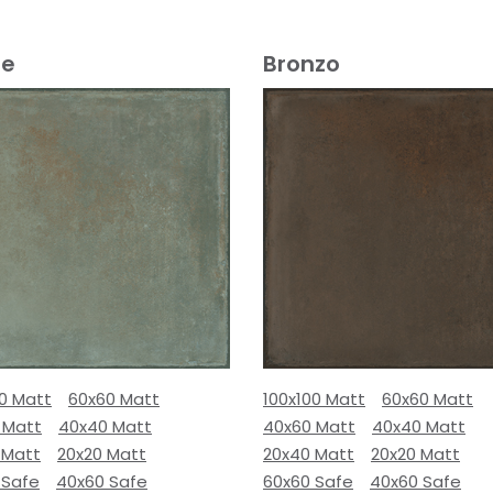
e
Bronzo
00 Matt
60x60 Matt
100x100 Matt
60x60 Matt
 Matt
40x40 Matt
40x60 Matt
40x40 Matt
 Matt
20x20 Matt
20x40 Matt
20x20 Matt
 Safe
40x60 Safe
60x60 Safe
40x60 Safe