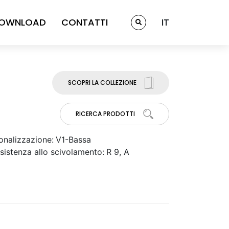
OWNLOAD
CONTATTI
IT
SCOPRI LA COLLEZIONE
RICERCA PRODOTTI
onalizzazione:
V1-Bassa
sistenza allo scivolamento:
R 9, A