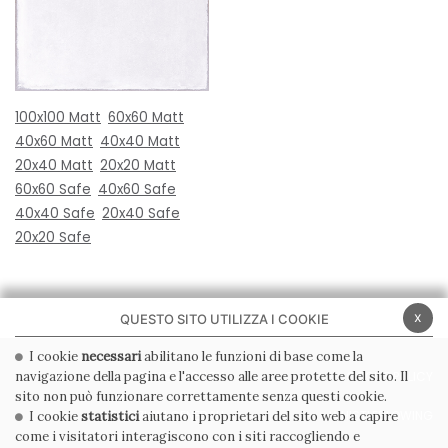
100x100 Matt
60x60 Matt
40x60 Matt
40x40 Matt
20x40 Matt
20x20 Matt
60x60 Safe
40x60 Safe
40x40 Safe
20x40 Safe
20x20 Safe
x
QUESTO SITO UTILIZZA I COOKIE
I cookie
necessari
abilitano le funzioni di base come la
navigazione della pagina e l'accesso alle aree protette del sito. Il
PRIVACY POLICY
COOKIE POLICY
sito non può funzionare correttamente senza questi cookie.
CONDIZIONI GENERALI
WHISTLEBLOWING
I cookie
statistici
aiutano i proprietari del sito web a capire
come i visitatori interagiscono con i siti raccogliendo e