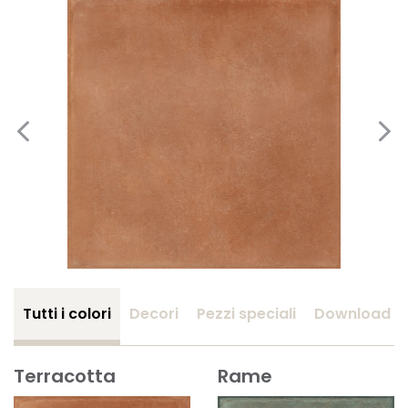
Tutti i colori
Decori
Pezzi speciali
Download
Terracotta
Rame