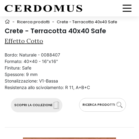
-
Ricerca prodotti
-
Crete - Terracotta 40x40 Safe
Crete - Terracotta 40x40 Safe
Effetto Cotto
Bordo:
Naturale - 0088407
Formato:
40x40 - 16"x16"
Finitura:
Safe
Spessore:
9 mm
Stonalizzazione:
V1-Bassa
Resistenza allo scivolamento:
R 11, A+B+C
RICERCA PRODOTTI
SCOPRI LA COLLEZIONE