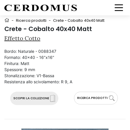
-
Ricerca prodotti
-
Crete - Cobalto 40x40 Matt
Crete - Cobalto 40x40 Matt
Effetto Cotto
Bordo:
Naturale - 0088347
Formato:
40x40 - 16"x16"
Finitura:
Matt
Spessore:
9 mm
Stonalizzazione:
V1-Bassa
Resistenza allo scivolamento:
R 9, A
RICERCA PRODOTTI
SCOPRI LA COLLEZIONE