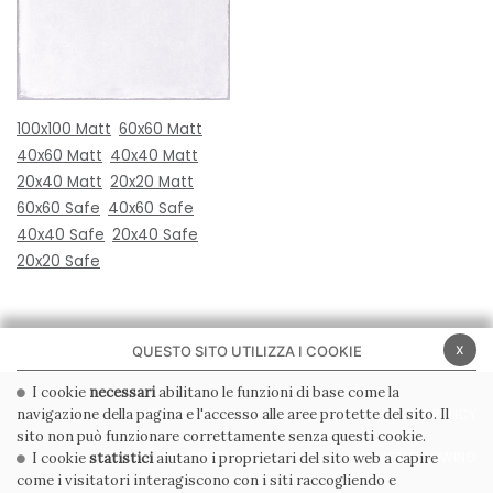
100x100 Matt
60x60 Matt
40x60 Matt
40x40 Matt
20x40 Matt
20x20 Matt
60x60 Safe
40x60 Safe
40x40 Safe
20x40 Safe
20x20 Safe
x
QUESTO SITO UTILIZZA I COOKIE
I cookie
necessari
abilitano le funzioni di base come la
navigazione della pagina e l'accesso alle aree protette del sito. Il
PRIVACY POLICY
COOKIE POLICY
sito non può funzionare correttamente senza questi cookie.
CONDIZIONI GENERALI
WHISTLEBLOWING
I cookie
statistici
aiutano i proprietari del sito web a capire
come i visitatori interagiscono con i siti raccogliendo e