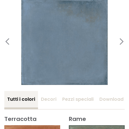
Tutti i colori
Decori
Pezzi speciali
Download
Terracotta
Rame