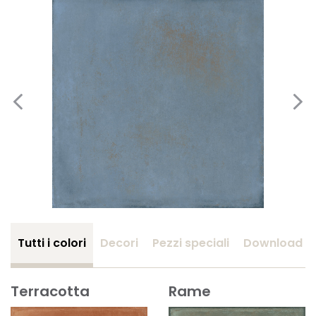
Tutti i colori
Decori
Pezzi speciali
Download
Terracotta
Rame