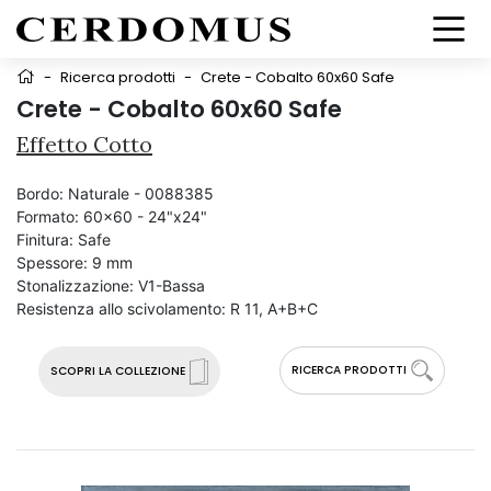
-
Ricerca prodotti
-
Crete - Cobalto 60x60 Safe
Crete - Cobalto 60x60 Safe
Effetto Cotto
Bordo:
Naturale - 0088385
Formato:
60x60 - 24"x24"
Finitura:
Safe
Spessore:
9 mm
Stonalizzazione:
V1-Bassa
Resistenza allo scivolamento:
R 11, A+B+C
RICERCA PRODOTTI
SCOPRI LA COLLEZIONE