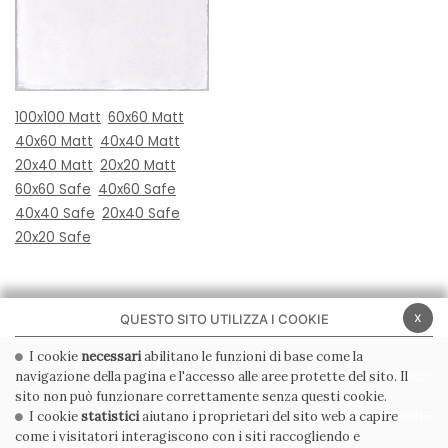
100x100 Matt
60x60 Matt
40x60 Matt
40x40 Matt
20x40 Matt
20x20 Matt
60x60 Safe
40x60 Safe
40x40 Safe
20x40 Safe
20x20 Safe
x
QUESTO SITO UTILIZZA I COOKIE
I cookie
necessari
abilitano le funzioni di base come la
navigazione della pagina e l'accesso alle aree protette del sito. Il
PRIVACY POLICY
COOKIE POLICY
sito non può funzionare correttamente senza questi cookie.
CONDIZIONI GENERALI
WHISTLEBLOWING
I cookie
statistici
aiutano i proprietari del sito web a capire
come i visitatori interagiscono con i siti raccogliendo e