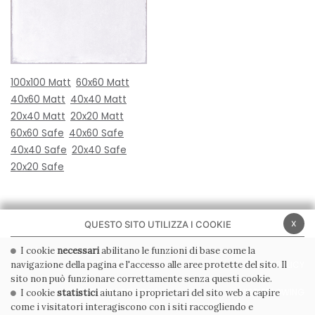
100x100 Matt
60x60 Matt
40x60 Matt
40x40 Matt
20x40 Matt
20x20 Matt
60x60 Safe
40x60 Safe
40x40 Safe
20x40 Safe
20x20 Safe
x
QUESTO SITO UTILIZZA I COOKIE
I cookie
necessari
abilitano le funzioni di base come la
navigazione della pagina e l'accesso alle aree protette del sito. Il
PRIVACY POLICY
COOKIE POLICY
sito non può funzionare correttamente senza questi cookie.
CONDIZIONI GENERALI
WHISTLEBLOWING
I cookie
statistici
aiutano i proprietari del sito web a capire
come i visitatori interagiscono con i siti raccogliendo e