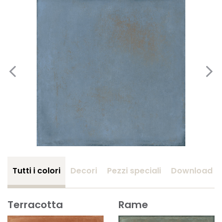
Tutti i colori
Decori
Pezzi speciali
Download
Terracotta
Rame