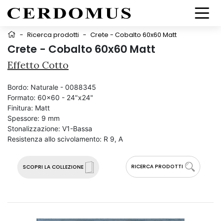
-
Ricerca prodotti
-
Crete - Cobalto 60x60 Matt
Crete - Cobalto 60x60 Matt
Effetto Cotto
Bordo:
Naturale - 0088345
Formato:
60x60 - 24"x24"
Finitura:
Matt
Spessore:
9 mm
Stonalizzazione:
V1-Bassa
Resistenza allo scivolamento:
R 9, A
RICERCA PRODOTTI
SCOPRI LA COLLEZIONE