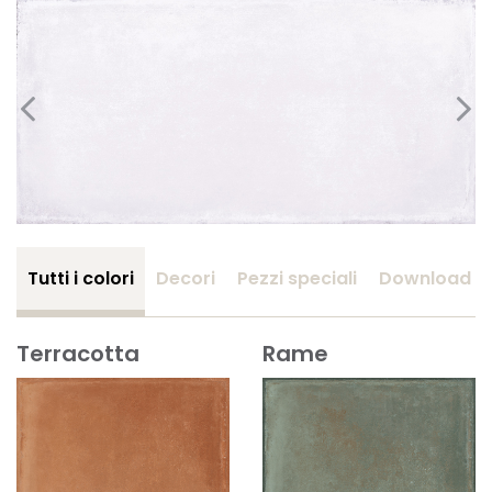
Tutti i colori
Decori
Pezzi speciali
Download
Terracotta
Rame