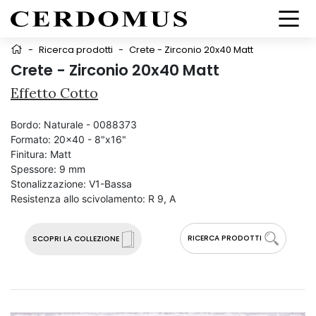
-
Ricerca prodotti
-
Crete - Zirconio 20x40 Matt
Crete - Zirconio 20x40 Matt
Effetto Cotto
Bordo:
Naturale - 0088373
Formato:
20x40 - 8"x16"
Finitura:
Matt
Spessore:
9 mm
Stonalizzazione:
V1-Bassa
Resistenza allo scivolamento:
R 9, A
RICERCA PRODOTTI
SCOPRI LA COLLEZIONE