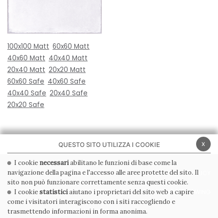
100x100 Matt
60x60 Matt
40x60 Matt
40x40 Matt
20x40 Matt
20x20 Matt
60x60 Safe
40x60 Safe
40x40 Safe
20x40 Safe
20x20 Safe
x
QUESTO SITO UTILIZZA I COOKIE
I cookie
necessari
abilitano le funzioni di base come la
navigazione della pagina e l'accesso alle aree protette del sito. Il
PRIVACY POLICY
COOKIE POLICY
sito non può funzionare correttamente senza questi cookie.
CONDIZIONI GENERALI
WHISTLEBLOWING
I cookie
statistici
aiutano i proprietari del sito web a capire
come i visitatori interagiscono con i siti raccogliendo e
CODICE ETICO
trasmettendo informazioni in forma anonima.