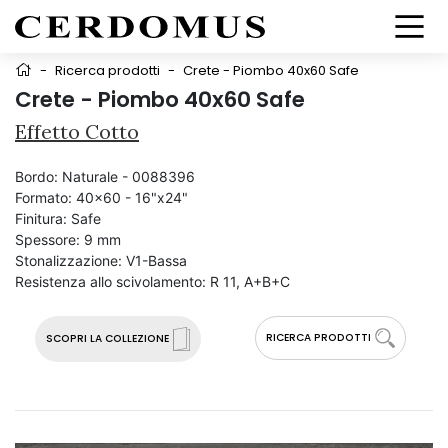
-
Ricerca prodotti
-
Crete - Piombo 40x60 Safe
Crete - Piombo 40x60 Safe
Effetto Cotto
Bordo:
Naturale - 0088396
Formato:
40x60 - 16"x24"
Finitura:
Safe
Spessore:
9 mm
Stonalizzazione:
V1-Bassa
Resistenza allo scivolamento:
R 11, A+B+C
RICERCA PRODOTTI
SCOPRI LA COLLEZIONE