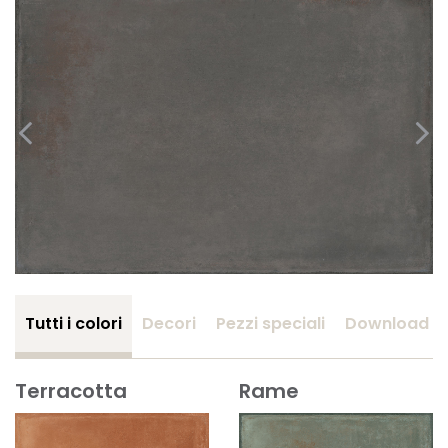
Tutti i colori
Decori
Pezzi speciali
Download
Terracotta
Rame