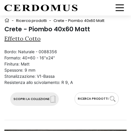
-
Ricerca prodotti
-
Crete - Piombo 40x60 Matt
Crete - Piombo 40x60 Matt
Effetto Cotto
Bordo:
Naturale - 0088356
Formato:
40x60 - 16"x24"
Finitura:
Matt
Spessore:
9 mm
Stonalizzazione:
V1-Bassa
Resistenza allo scivolamento:
R 9, A
RICERCA PRODOTTI
SCOPRI LA COLLEZIONE