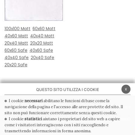
100x100 Matt
60x60 Matt
40x60 Matt
40x40 Matt
20x40 Matt
20x20 Matt
60x60 Safe
40x60 Safe
40x40 Safe
20x40 Safe
20x20 Safe
x
QUESTO SITO UTILIZZA I COOKIE
I cookie
necessari
abilitano le funzioni di base come la
navigazione della pagina e l'accesso alle aree protette del sito. Il
PRIVACY POLICY
COOKIE POLICY
sito non può funzionare correttamente senza questi cookie.
CONDIZIONI GENERALI
WHISTLEBLOWING
I cookie
statistici
aiutano i proprietari del sito web a capire
come i visitatori interagiscono con i siti raccogliendo e
CODICE ETICO
trasmettendo informazioni in forma anonima.