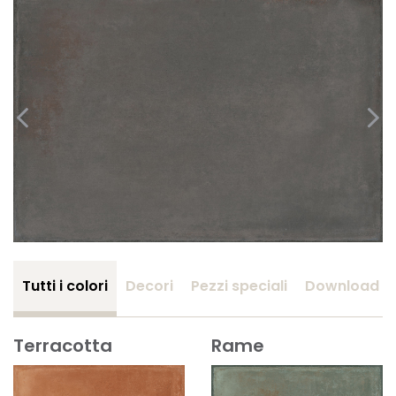
Tutti i colori
Decori
Pezzi speciali
Download
Terracotta
Rame