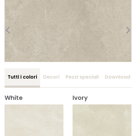
Tutti i colori
Decori
Pezzi speciali
Download
White
Ivory