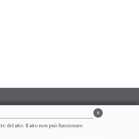
x
Privacy Policy
te del sito. Il sito non può funzionare
Cookie Policy