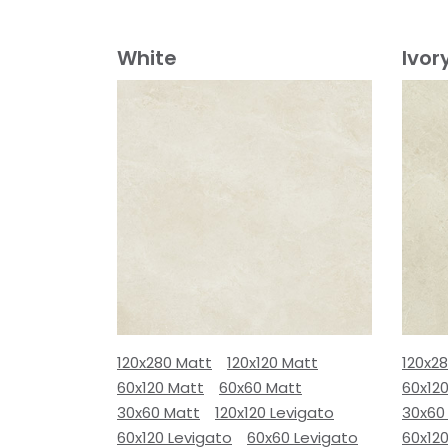
White
Ivor
120x280 Matt
120x120 Matt
120x2
60x120 Matt
60x60 Matt
60x12
30x60 Matt
120x120 Levigato
30x60
60x120 Levigato
60x60 Levigato
60x120