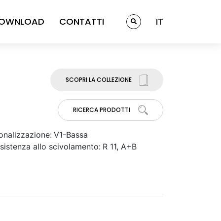
OWNLOAD
CONTATTI
IT
SCOPRI LA COLLEZIONE
RICERCA PRODOTTI
onalizzazione:
V1-Bassa
sistenza allo scivolamento:
R 11, A+B