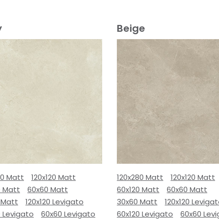
y
Beige
80 Matt
120x120 Matt
120x280 Matt
120x120 Matt
0 Matt
60x60 Matt
60x120 Matt
60x60 Matt
 Matt
120x120 Levigato
30x60 Matt
120x120 Leviga
 Levigato
60x60 Levigato
60x120 Levigato
60x60 Lev