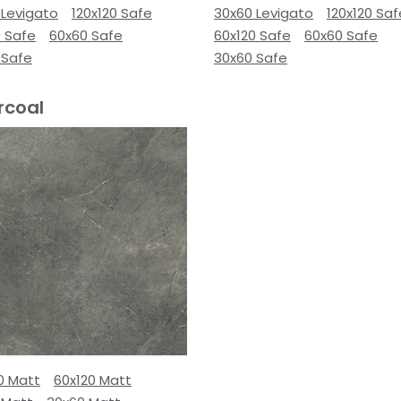
 Levigato
120x120 Safe
30x60 Levigato
120x120 Saf
0 Safe
60x60 Safe
60x120 Safe
60x60 Safe
 Safe
30x60 Safe
rcoal
0 Matt
60x120 Matt