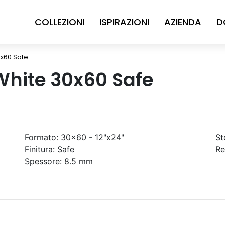
COLLEZIONI
ISPIRAZIONI
AZIENDA
D
0x60 Safe
White 30x60 Safe
Formato:
30x60 - 12"x24"
St
Finitura:
Safe
Re
Spessore:
8.5 mm