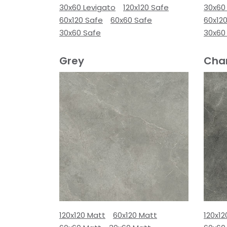
30x60 Levigato
120x120 Safe
30x60
60x120 Safe
60x60 Safe
60x12
30x60 Safe
30x60
Grey
Cha
120x120 Matt
60x120 Matt
120x12