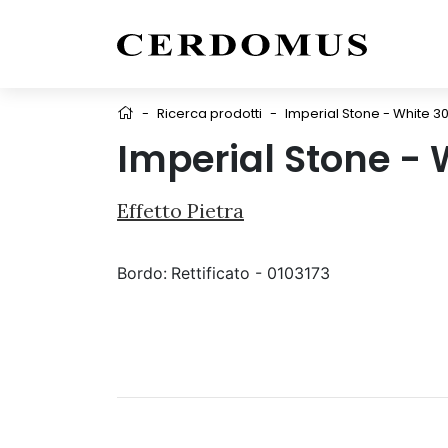
-
Ricerca prodotti
-
Imperial Stone - White 3
Imperial Stone - 
Effetto Pietra
Bordo:
Rettificato - 0103173