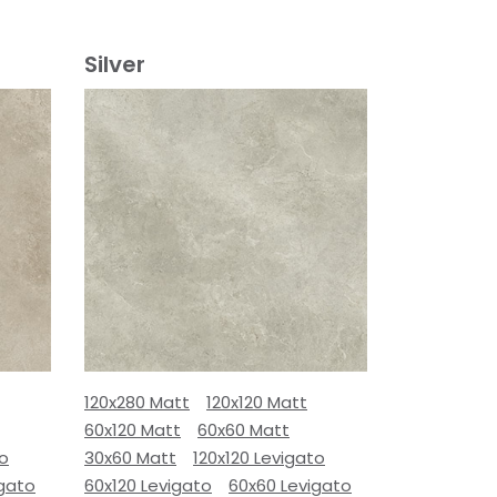
Silver
120x280 Matt
120x120 Matt
60x120 Matt
60x60 Matt
to
30x60 Matt
120x120 Levigato
igato
60x120 Levigato
60x60 Levigato