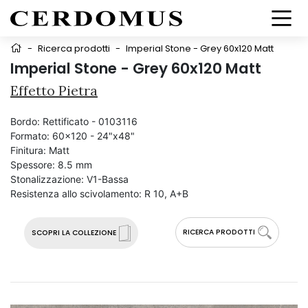
-
Ricerca prodotti
-
Imperial Stone - Grey 60x120 Matt
Imperial Stone - Grey 60x120 Matt
Effetto Pietra
Bordo:
Rettificato - 0103116
Formato:
60x120 - 24"x48"
Finitura:
Matt
Spessore:
8.5 mm
Stonalizzazione:
V1-Bassa
Resistenza allo scivolamento:
R 10, A+B
RICERCA PRODOTTI
SCOPRI LA COLLEZIONE