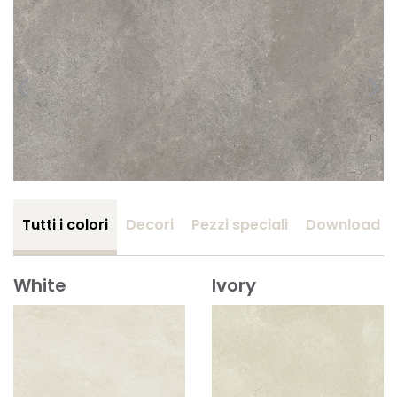
Tutti i colori
Decori
Pezzi speciali
Download
White
Ivory