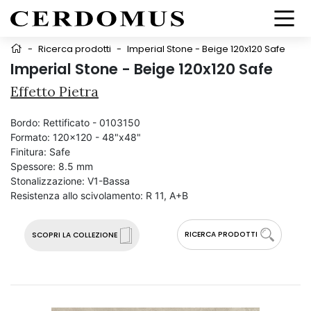
-
Ricerca prodotti
-
Imperial Stone - Beige 120x120 Safe
Imperial Stone - Beige 120x120 Safe
Effetto Pietra
Bordo:
Rettificato - 0103150
Formato:
120x120 - 48"x48"
Finitura:
Safe
Spessore:
8.5 mm
Stonalizzazione:
V1-Bassa
Resistenza allo scivolamento:
R 11, A+B
RICERCA PRODOTTI
SCOPRI LA COLLEZIONE