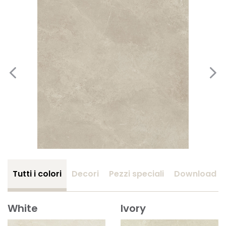
Tutti i colori
Decori
Pezzi speciali
Download
White
Ivory