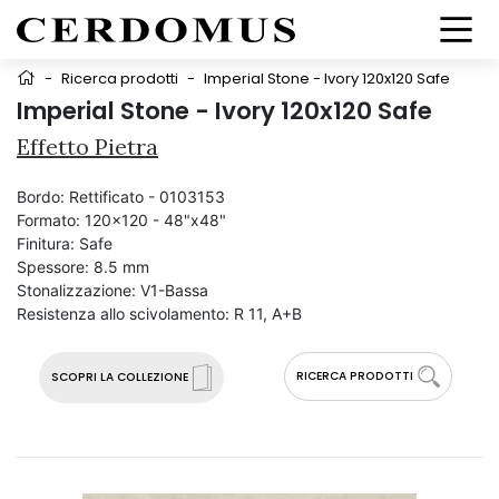
-
Ricerca prodotti
-
Imperial Stone - Ivory 120x120 Safe
Imperial Stone - Ivory 120x120 Safe
Effetto Pietra
Bordo:
Rettificato - 0103153
Formato:
120x120 - 48"x48"
Finitura:
Safe
Spessore:
8.5 mm
Stonalizzazione:
V1-Bassa
Resistenza allo scivolamento:
R 11, A+B
RICERCA PRODOTTI
SCOPRI LA COLLEZIONE