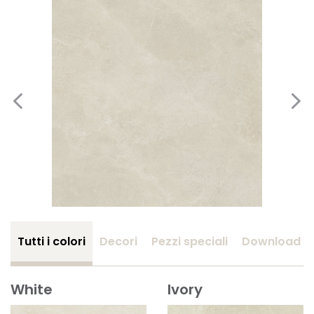
Tutti i colori
Decori
Pezzi speciali
Download
White
Ivory