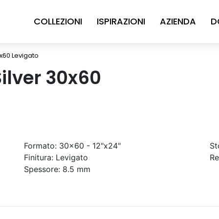
COLLEZIONI
ISPIRAZIONI
AZIENDA
D
0x60 Levigato
Silver 30x60
Formato:
30x60 - 12"x24"
St
Finitura:
Levigato
Re
Spessore:
8.5 mm