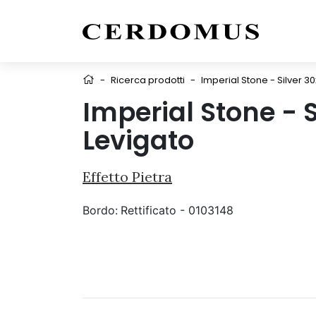
-
Ricerca prodotti
-
Imperial Stone - Silver 3
Imperial Stone - 
Levigato
Effetto Pietra
Bordo:
Rettificato - 0103148