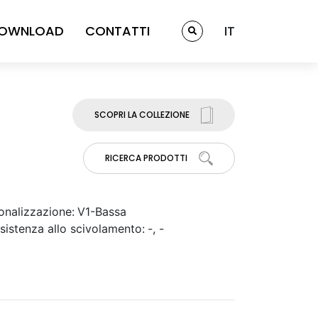
OWNLOAD
CONTATTI
IT
SCOPRI LA COLLEZIONE
RICERCA PRODOTTI
onalizzazione:
V1-Bassa
sistenza allo scivolamento:
-, -