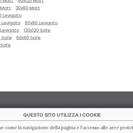
0 Matt
60x120 Matt
 Matt
30x60 Matt
0 Levigato
 Levigato
60x60 Levigato
 Levigato
120x120 Safe
0 Safe
60x60 Safe
 Safe
QUESTO SITO UTILIZZA I COOKIE
ase come la navigazione della pagina e l'accesso alle aree protet