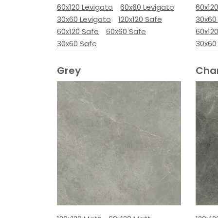
60x120 Levigato
60x60 Levigato
60x120
30x60 Levigato
120x120 Safe
30x60
60x120 Safe
60x60 Safe
60x12
30x60 Safe
30x60
Grey
Cha