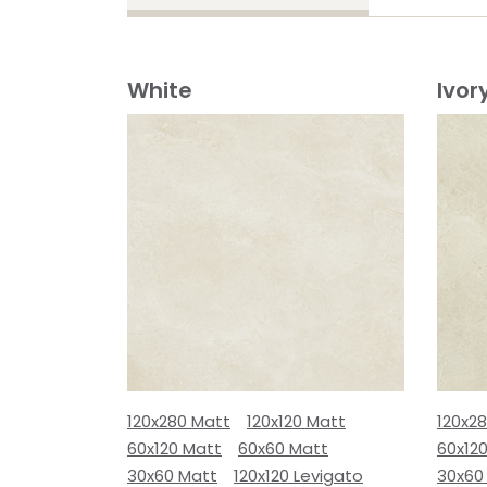
White
Ivor
120x280 Matt
120x120 Matt
120x2
60x120 Matt
60x60 Matt
60x12
30x60 Matt
120x120 Levigato
30x60