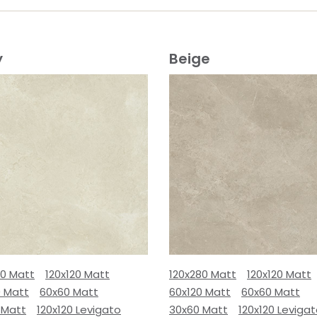
y
Beige
80 Matt
120x120 Matt
120x280 Matt
120x120 Matt
0 Matt
60x60 Matt
60x120 Matt
60x60 Matt
 Matt
120x120 Levigato
30x60 Matt
120x120 Leviga