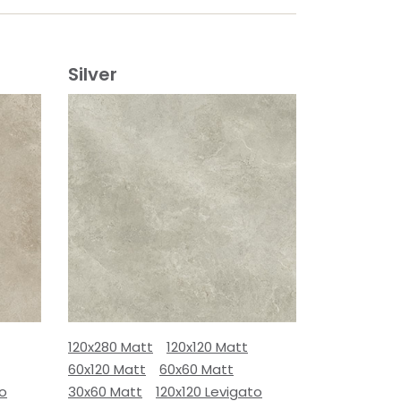
Silver
120x280 Matt
120x120 Matt
60x120 Matt
60x60 Matt
to
30x60 Matt
120x120 Levigato