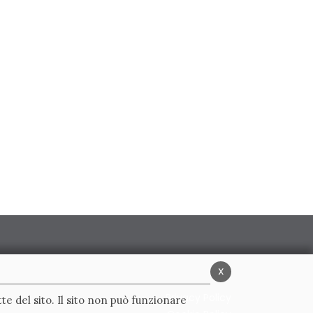
x
Privacy Policy
te del sito. Il sito non può funzionare