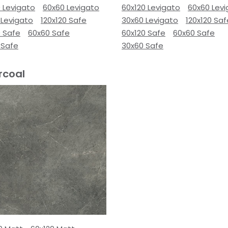
 Levigato
60x60 Levigato
60x120 Levigato
60x60 Lev
 Levigato
120x120 Safe
30x60 Levigato
120x120 Saf
0 Safe
60x60 Safe
60x120 Safe
60x60 Safe
 Safe
30x60 Safe
rcoal