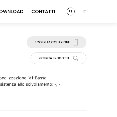
OWNLOAD
CONTATTI
IT
SCOPRI LA COLLEZIONE
RICERCA PRODOTTI
onalizzazione:
V1-Bassa
sistenza allo scivolamento:
-, -