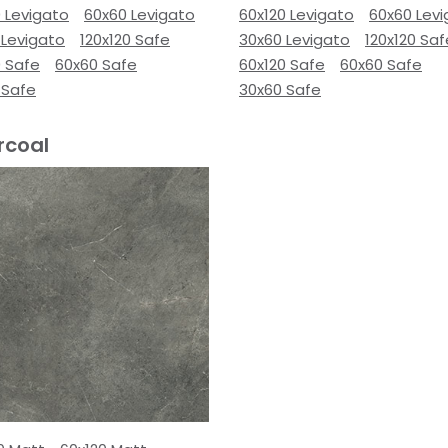
 Levigato
60x60 Levigato
60x120 Levigato
60x60 Lev
 Levigato
120x120 Safe
30x60 Levigato
120x120 Saf
0 Safe
60x60 Safe
60x120 Safe
60x60 Safe
 Safe
30x60 Safe
rcoal