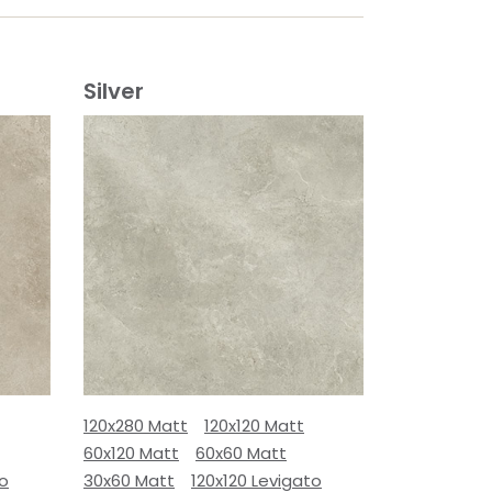
Silver
120x280 Matt
120x120 Matt
60x120 Matt
60x60 Matt
to
30x60 Matt
120x120 Levigato