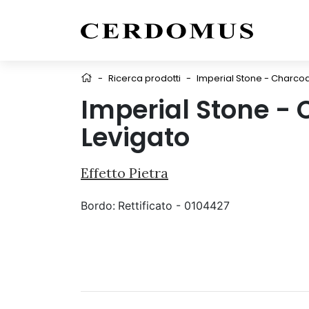
-
Ricerca prodotti
-
Imperial Stone - Charcoa
Imperial Stone - 
Levigato
Effetto Pietra
Bordo:
Rettificato - 0104427