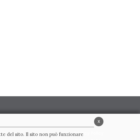
x
Privacy Policy
te del sito. Il sito non può funzionare