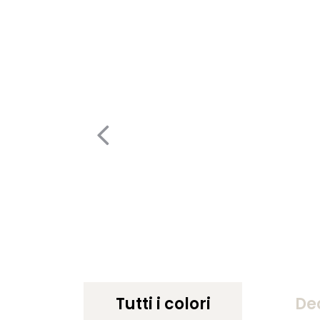
Tutti i colori
De