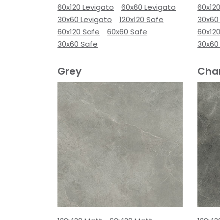
60x120 Levigato
60x60 Levigato
60x120
30x60 Levigato
120x120 Safe
30x60
60x120 Safe
60x60 Safe
60x12
30x60 Safe
30x60
Grey
Cha