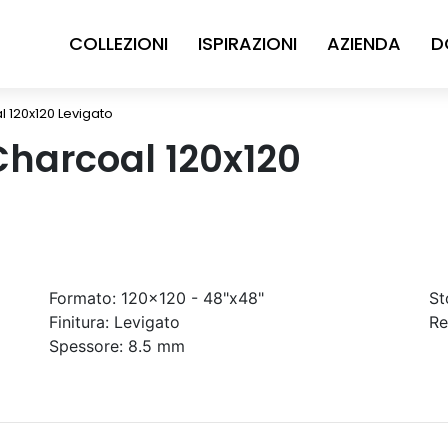
COLLEZIONI
ISPIRAZIONI
AZIENDA
D
l 120x120 Levigato
Charcoal 120x120
Formato:
120x120 - 48"x48"
St
Finitura:
Levigato
Re
Spessore:
8.5 mm