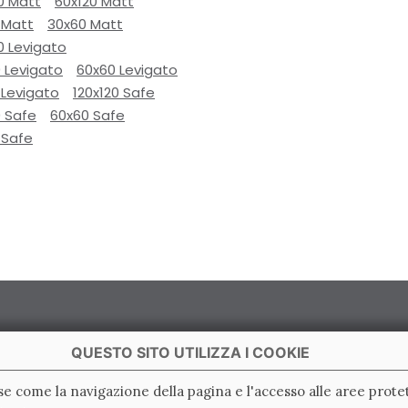
0 Matt
60x120 Matt
 Matt
30x60 Matt
0 Levigato
 Levigato
60x60 Levigato
 Levigato
120x120 Safe
0 Safe
60x60 Safe
 Safe
QUESTO SITO UTILIZZA I COOKIE
ase come la navigazione della pagina e l'accesso alle aree protet