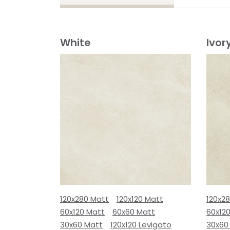
White
Ivor
120x280 Matt
120x120 Matt
120x2
60x120 Matt
60x60 Matt
60x12
30x60 Matt
120x120 Levigato
30x60