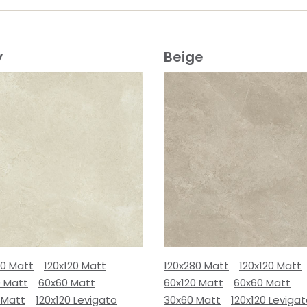
y
Beige
80 Matt
120x120 Matt
120x280 Matt
120x120 Matt
0 Matt
60x60 Matt
60x120 Matt
60x60 Matt
 Matt
120x120 Levigato
30x60 Matt
120x120 Leviga