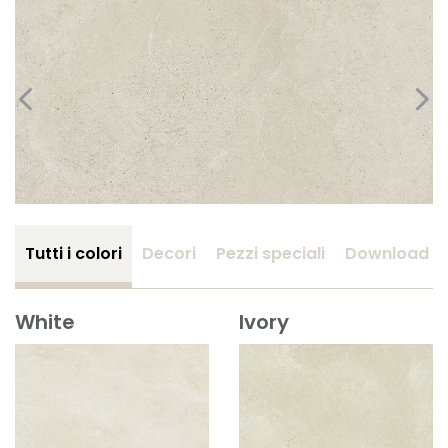
Tutti i colori
Decori
Pezzi speciali
Download
White
Ivory