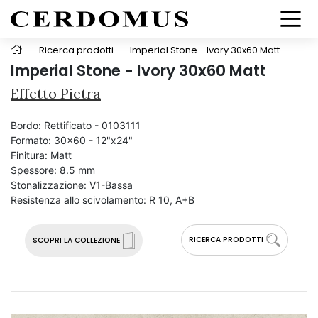
-
Ricerca prodotti
-
Imperial Stone - Ivory 30x60 Matt
Imperial Stone - Ivory 30x60 Matt
Effetto Pietra
Bordo:
Rettificato - 0103111
Formato:
30x60 - 12"x24"
Finitura:
Matt
Spessore:
8.5 mm
Stonalizzazione:
V1-Bassa
Resistenza allo scivolamento:
R 10, A+B
RICERCA PRODOTTI
SCOPRI LA COLLEZIONE