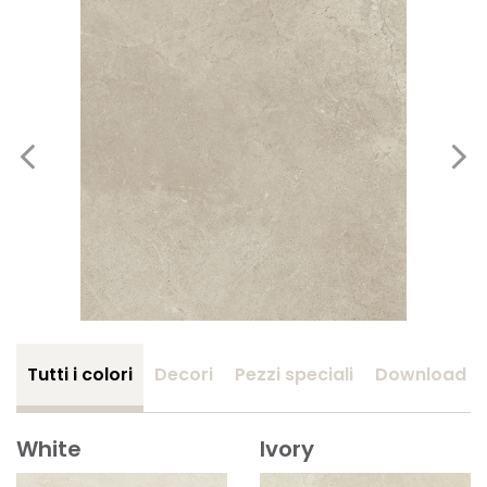
Tutti i colori
Decori
Pezzi speciali
Download
White
Ivory