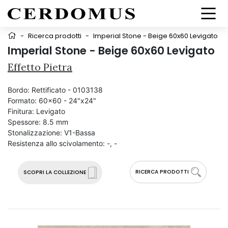
-
Ricerca prodotti
-
Imperial Stone - Beige 60x60 Levigato
Imperial Stone - Beige 60x60 Levigato
Effetto Pietra
Bordo:
Rettificato - 0103138
Formato:
60x60 - 24"x24"
Finitura:
Levigato
Spessore:
8.5 mm
Stonalizzazione:
V1-Bassa
Resistenza allo scivolamento:
-, -
RICERCA PRODOTTI
SCOPRI LA COLLEZIONE