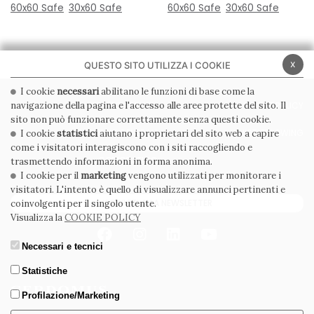
60x60 Safe
30x60 Safe
60x60 Safe
30x60 Safe
x
QUESTO SITO UTILIZZA I COOKIE
I cookie
necessari
abilitano le funzioni di base come la
navigazione della pagina e l'accesso alle aree protette del sito. Il
PRIVACY POLICY
COOKIE POLICY
sito non può funzionare correttamente senza questi cookie.
CONDIZIONI GENERALI
WHISTLEBLOWING
I cookie
statistici
aiutano i proprietari del sito web a capire
come i visitatori interagiscono con i siti raccogliendo e
CODICE ETICO
trasmettendo informazioni in forma anonima.
I cookie per il
marketing
vengono utilizzati per monitorare i
visitatori. L'intento è quello di visualizzare annunci pertinenti e
ISCRIVITI ALLA NEWSLETTER
coinvolgenti per il singolo utente.
Visualizza la
COOKIE POLICY
Necessari e tecnici
Statistiche
Profilazione/Marketing