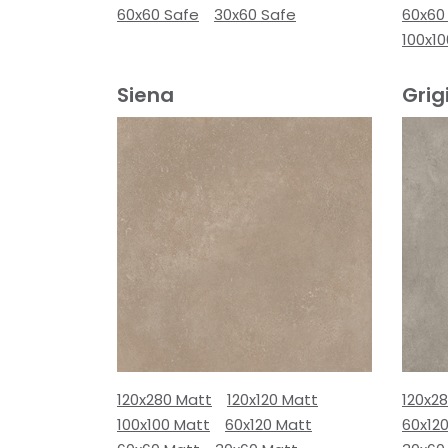
60x60 Safe
30x60 Safe
60x60
100x10
Siena
Grig
120x280 Matt
120x120 Matt
120x2
100x100 Matt
60x120 Matt
60x12