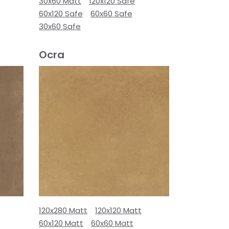
30x60 Matt
120x120 Safe
60x120 Safe
60x60 Safe
30x60 Safe
Ocra
120x280 Matt
120x120 Matt
60x120 Matt
60x60 Matt