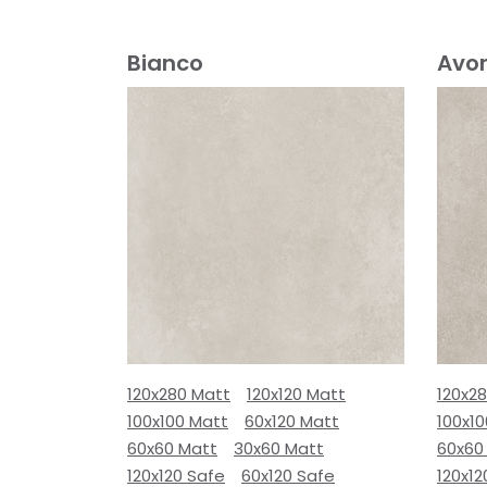
Bianco
Avor
120x280 Matt
120x120 Matt
120x2
100x100 Matt
60x120 Matt
100x1
60x60 Matt
30x60 Matt
60x60
120x120 Safe
60x120 Safe
120x12