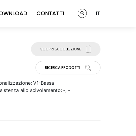
OWNLOAD
CONTATTI
IT
SCOPRI LA COLLEZIONE
RICERCA PRODOTTI
onalizzazione:
V1-Bassa
sistenza allo scivolamento:
-, -