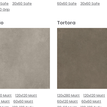
 Safe
30x60 Safe
60x60 Safe
30x60 Safe
0 Grip
io
Tortora
80 Matt
120x120 Matt
120x280 Matt
120x120 Matt
0 Matt
60x60 Matt
60x120 Matt
60x60 Matt