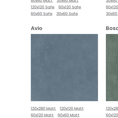
60x60 Matt
30x60 Matt
30x60
120x120 Safe
60x120 Safe
60x12
60x60 Safe
30x60 Safe
30x60
Avio
Bos
120x280 Matt
120x120 Matt
120x2
60x120 Matt
60x60 Matt
60x12