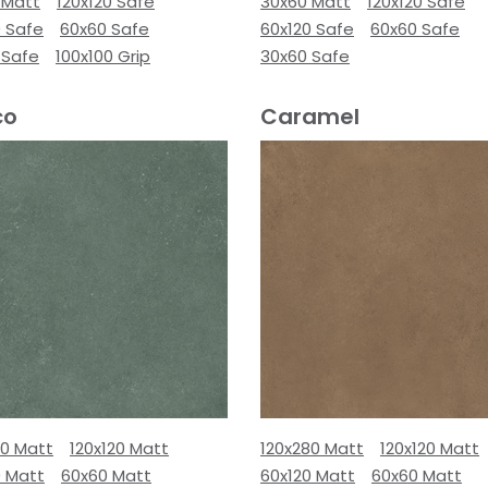
 Matt
120x120 Safe
30x60 Matt
120x120 Safe
0 Safe
60x60 Safe
60x120 Safe
60x60 Safe
 Safe
100x100 Grip
30x60 Safe
co
Caramel
80 Matt
120x120 Matt
120x280 Matt
120x120 Matt
0 Matt
60x60 Matt
60x120 Matt
60x60 Matt