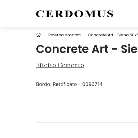
-
Ricerca prodotti
-
Concrete Art - Siena 60x
Concrete Art - Si
Effetto Cemento
Bordo:
Rettificato - 0096714