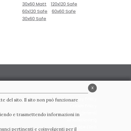
30x60 Matt
120x120 Safe
60x120 Safe
60x60 Safe
30x60 Safe
x
Privacy Policy
te del sito. Il sito non può funzionare
Cookie Policy
Condizioni generali
ogliendo e trasmettendo informazioni in
Whistleblowing
Codice Etico
nunci pertinenti e coinvolgenti per il