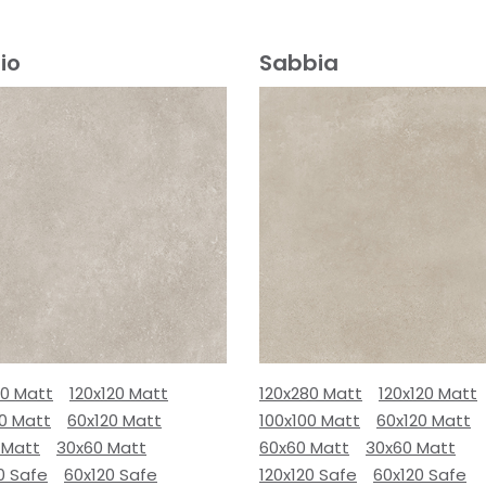
io
Sabbia
80 Matt
120x120 Matt
120x280 Matt
120x120 Matt
00 Matt
60x120 Matt
100x100 Matt
60x120 Matt
 Matt
30x60 Matt
60x60 Matt
30x60 Matt
0 Safe
60x120 Safe
120x120 Safe
60x120 Safe