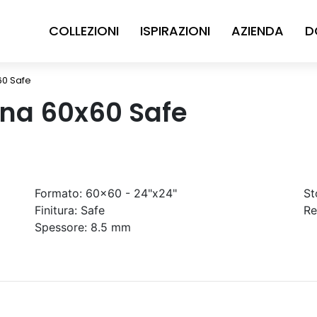
COLLEZIONI
ISPIRAZIONI
AZIENDA
D
60 Safe
ena 60x60 Safe
Formato:
60x60 - 24"x24"
St
Finitura:
Safe
Re
Spessore:
8.5 mm